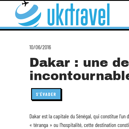
10/06/2016
Dakar : une de
incontournabl
S'ÉVADER
Dakar est la capitale du Sénégal, qui constitue l’un 
« téranga » ou l’hospitalité, cette destination cons