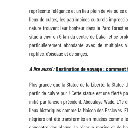
représente l’élégance et un lieu plein de vie où se 
lieux de cultes, les patrimoines culturels impressi
nature trouvent leur bonheur dans le Parc Forestie
situé à environ 6 km du centre de Dakar et se prol
particulièrement abondante avec de multiples v
reptiles, d’oiseaux et de singes.
A lire aussi :
Destination de voyage : comment f
Plus grande que la Statue de la Liberté, la Statue
partir de cuivre pur ! Cette statue est une fierté po
initié par l’ancien président, Abdoulaye Wade. L’île 
lieux historiques comme la Maison des Esclaves. Elle
négriers ont été transformés en musées comme le 
concentre des plages, la réserve marine et de bo