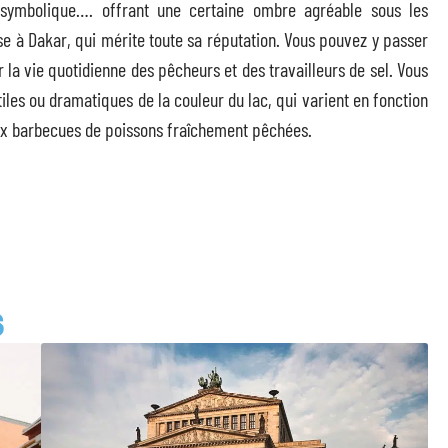
u symbolique…. offrant une certaine ombre agréable sous les
ose à Dakar, qui mérite toute sa réputation. Vous pouvez y passer
la vie quotidienne des pêcheurs et des travailleurs de sel. Vous
tiles ou dramatiques de la couleur du lac, qui varient en fonction
ieux barbecues de poissons fraîchement pêchées.
S