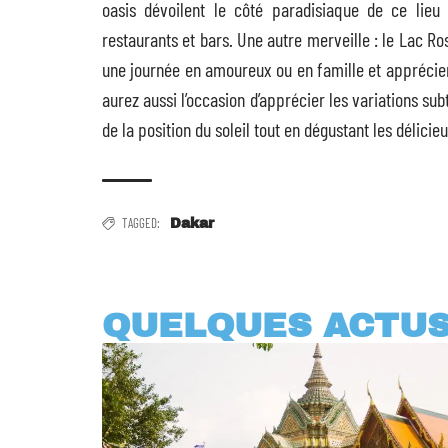
oasis dévoilent le côté paradisiaque de ce lie
restaurants et bars. Une autre merveille : le Lac R
une journée en amoureux ou en famille et apprécier 
aurez aussi l’occasion d’apprécier les variations sub
de la position du soleil tout en dégustant les délic
TAGGED:
Dakar
QUELQUES ACTU