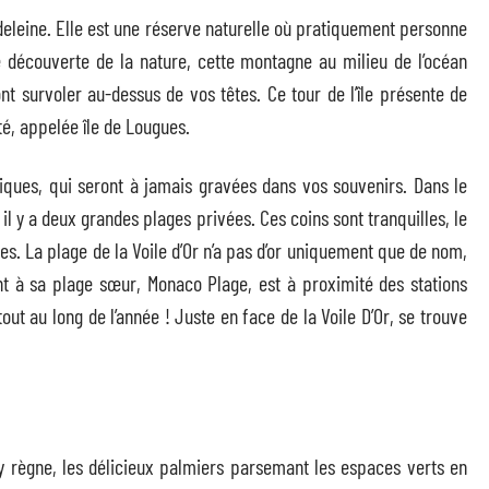
 Madeleine. Elle est une réserve naturelle où pratiquement personne
e découverte de la nature, cette montagne au milieu de l’océan
t survoler au-dessus de vos têtes. Ce tour de l’île présente de
ôté, appelée île de Lougues.
stiques, qui seront à jamais gravées dans vos souvenirs. Dans le
 il y a deux grandes plages privées. Ces coins sont tranquilles, le
ses. La plage de la Voile d’Or n’a pas d’or uniquement que de nom,
uant à sa plage sœur, Monaco Plage, est à proximité des stations
out au long de l’année ! Juste en face de la Voile D’Or, se trouve
y règne, les délicieux palmiers parsemant les espaces verts en