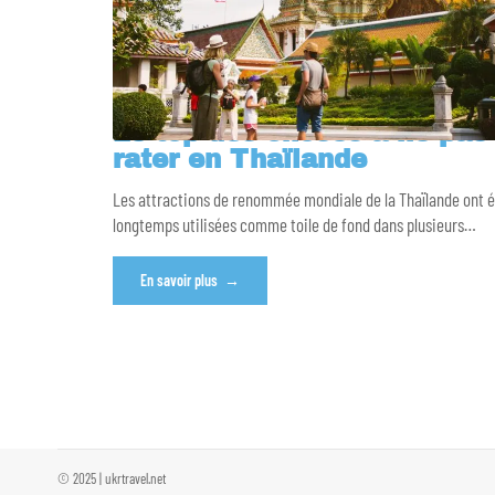
Le top des choses à ne pas
rater en Thaïlande
Les attractions de renommée mondiale de la Thaïlande ont 
longtemps utilisées comme toile de fond dans plusieurs
…
En savoir plus
© 2025 | ukrtravel.net