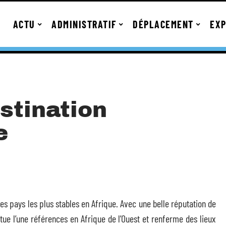
ACTU
ADMINISTRATIF
DÉPLACEMENT
EXP
stination
e
des pays les plus stables en Afrique. Avec une belle réputation de
titue l’une références en Afrique de l’Ouest et renferme des lieux