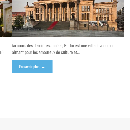
Berlin : ville de culture !
Au cours des dernières années, Berlin est une ville devenue un
aimant pour les amoureux de culture et
…
été
En savoir plus