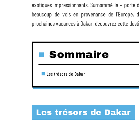
exotiques impressionnants. Surnommé la « porte de
beaucoup de vols en provenance de l’Europe, de
prochaines vacances à Dakar, découvrez cette dest
Sommaire
Les trésors de Dakar
Les trésors de Dakar