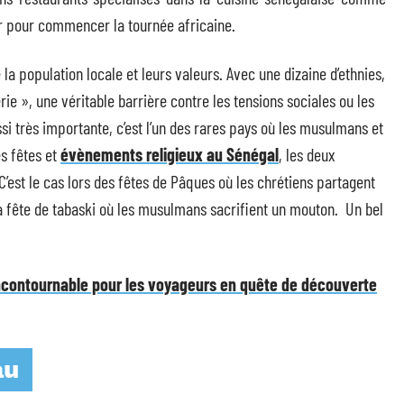
ver pour commencer la tournée africaine.
la population locale et leurs valeurs. Avec une dizaine d’ethnies,
rie », une véritable barrière contre les tensions sociales ou les
ussi très importante, c’est l’un des rares pays où les musulmans et
es fêtes et
évènements religieux au Sénégal
, les deux
est le cas lors des fêtes de Pâques où les chrétiens partagent
a fête de tabaski où les musulmans sacrifient un mouton. Un bel
incontournable pour les voyageurs en quête de découverte
au