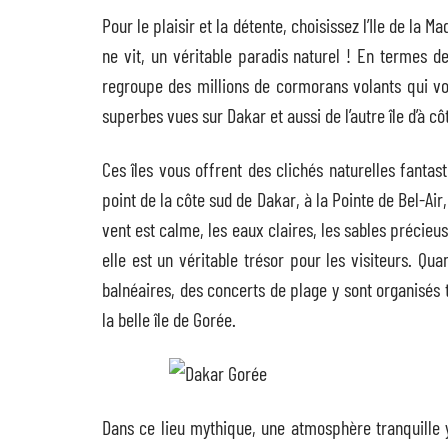
Pour le plaisir et la détente, choisissez l’Ile de la
ne vit, un véritable paradis naturel ! En termes d
regroupe des millions de cormorans volants qui von
superbes vues sur Dakar et aussi de l’autre île d’à c
Ces îles vous offrent des clichés naturelles fanta
point de la côte sud de Dakar, à la Pointe de Bel-Air,
vent est calme, les eaux claires, les sables précieu
elle est un véritable trésor pour les visiteurs. Q
balnéaires, des concerts de plage y sont organisés t
la belle île de Gorée.
Dans ce lieu mythique, une atmosphère tranquille 