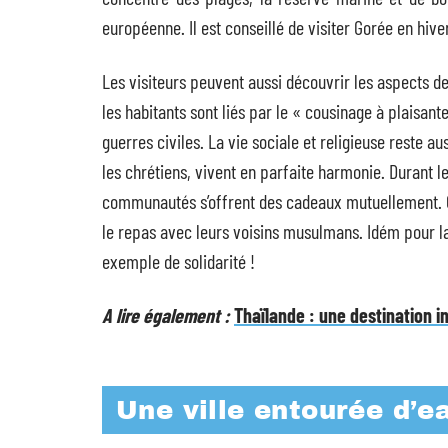
européenne. Il est conseillé de visiter Gorée en hi
Les visiteurs peuvent aussi découvrir les aspects de 
les habitants sont liés par le « cousinage à plaisante
guerres civiles. La vie sociale et religieuse reste a
les chrétiens, vivent en parfaite harmonie. Durant l
communautés s’offrent des cadeaux mutuellement. C’
le repas avec leurs voisins musulmans. Idém pour l
exemple de solidarité !
A lire également :
Thaïlande : une destination 
Une ville entourée d’e