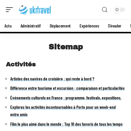
Actu
Administratif
Déplacement
Expériences
S’évader
Sitemap
Activités
Artistes des navires de croisière : qui reste à bord ?
Différence entre tourisme et excursion : comparaison et particularités
Événements culturels en France : programme, festivals, expositions.
Explorez les activités incontournables à Porto pour un week-end
entre amis
Film le plus aimé dans le monde : Top 10 des favoris de tous les temps