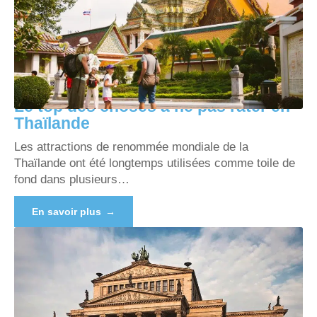
Le top des choses à ne pas rater en
Thaïlande
Les attractions de renommée mondiale de la
Thaïlande ont été longtemps utilisées comme toile de
fond dans plusieurs
…
En savoir plus