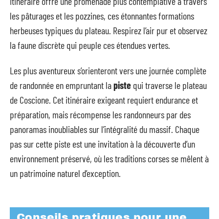
itinéraire offre une promenade plus contemplative à travers
les pâturages et les pozzines, ces étonnantes formations
herbeuses typiques du plateau. Respirez l’air pur et observez
la faune discrète qui peuple ces étendues vertes.
Les plus aventureux s’orienteront vers une journée complète
de randonnée en empruntant la
piste
qui traverse le plateau
de Coscione. Cet itinéraire exigeant requiert endurance et
préparation, mais récompense les randonneurs par des
panoramas inoubliables sur l’intégralité du massif. Chaque
pas sur cette piste est une invitation à la découverte d’un
environnement préservé, où les traditions corses se mêlent à
un patrimoine naturel d’exception.
Conseils pratiques pour une