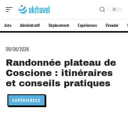
Actu
Administratif
Déplacement
Expériences
S’évader
09/06/2026
Randonnée plateau de
Coscione : itinéraires
et conseils pratiques
EXPÉRIENCES