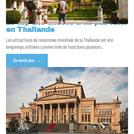
Le top des choses à ne pas rater
en Thaïlande
Les attractions de renommée mondiale de la Thaïlande ont été
longtemps utilisées comme toile de fond dans plusieurs
…
En savoir plus