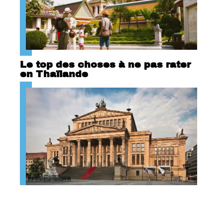
Le top des choses à ne pas rater
en Thaïlande
Berlin : ville de culture !