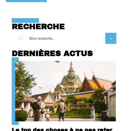
RECHERCHE
DERNIÈRES ACTUS
Le top des choses à ne pas rater