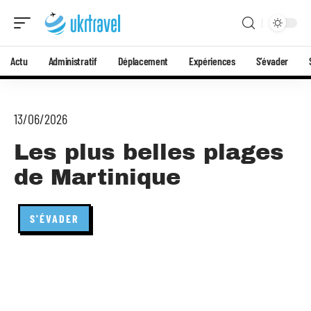
Actu
Administratif
Déplacement
Expériences
S’évader
13/06/2026
Les plus belles plages
de Martinique
S'ÉVADER