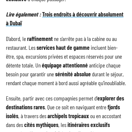
Lire également :
Trois endroits à découvrir absolument
à Dubaï
D’abord, le
raffinement
ne s’arrête pas à la cabine ou au
restaurant. Les
services haut de gamme
incluent bien-
être, spa, excursions privées et espaces réservés pour une
détente totale. Un
équipage attentionné
anticipe chaque
besoin pour garantir une
sérénité absolue
durant le séjour,
rendant chaque moment à bord aussi agréable qu’inoubliable.
Ensuite, partir avec ces compagnies permet d’
explorer des
destinations rares
. Que ce soit en naviguant entre
fjords
isolés
, à travers des
archipels tropicaux
ou en accostant
dans des
cités mythiques
, les
itinéraires exclusifs