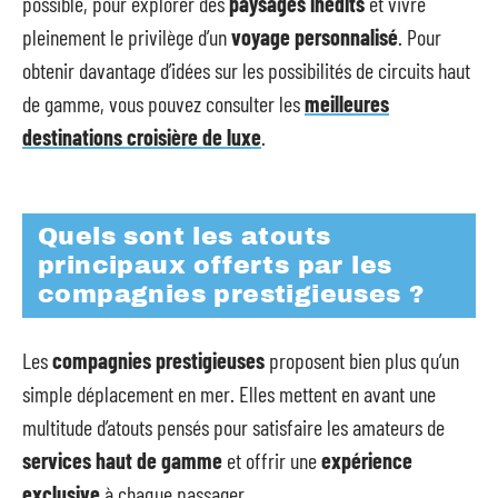
possible, pour explorer des
paysages inédits
et vivre
pleinement le privilège d’un
voyage personnalisé
. Pour
obtenir davantage d’idées sur les possibilités de circuits haut
de gamme, vous pouvez consulter les
meilleures
destinations croisière de luxe
.
Quels sont les atouts
principaux offerts par les
compagnies prestigieuses ?
Les
compagnies prestigieuses
proposent bien plus qu’un
simple déplacement en mer. Elles mettent en avant une
multitude d’atouts pensés pour satisfaire les amateurs de
services haut de gamme
et offrir une
expérience
exclusive
à chaque passager.