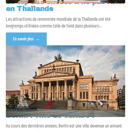
Le top des choses à ne pas rater
en Thaïlande
Les attractions de renommée mondiale de la Thaïlande ont été
longtemps utilisées comme toile de fond dans plusieurs
…
En savoir plus
Berlin : ville de culture !
Au cours des dernières années, Berlin est une ville devenue un aimant