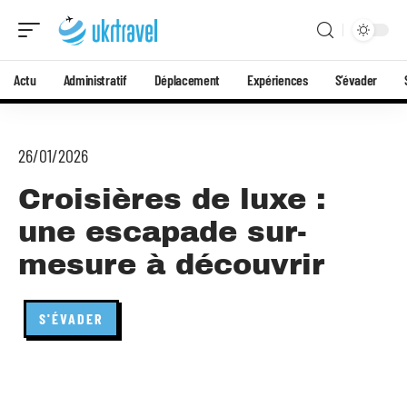
Actu
Administratif
Déplacement
Expériences
S’évader
26/01/2026
Croisières de luxe :
une escapade sur-
mesure à découvrir
S'ÉVADER