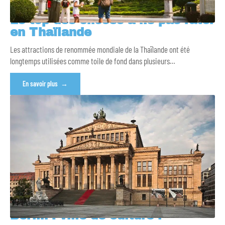
Le top des choses à ne pas rater
en Thaïlande
Les attractions de renommée mondiale de la Thaïlande ont été
longtemps utilisées comme toile de fond dans plusieurs
…
En savoir plus
Berlin : ville de culture !