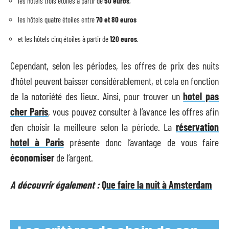
les hôtels trois étoiles à partir de
50 euros
,
les hôtels quatre étoiles entre
70 et 80 euros
et les hôtels cinq étoiles à partir de
120 euros
.
Cependant, selon les périodes, les offres de prix des nuits
d’hôtel peuvent baisser considérablement, et cela en fonction
de la notoriété des lieux. Ainsi, pour trouver un
hotel pas
cher Paris
, vous pouvez consulter à l’avance les offres afin
d’en choisir la meilleure selon la période. La
réservation
hotel à Paris
présente donc l’avantage de vous faire
économiser
de l’argent.
A découvrir également :
Que faire la nuit à Amsterdam