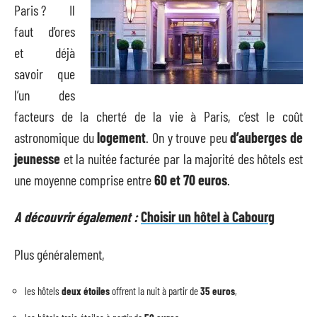
Paris ? Il
faut d’ores
et déjà
savoir que
l’un des
facteurs de la cherté de la vie à Paris, c’est le coût
astronomique du
logement
. On y trouve peu
d’auberges de
jeunesse
et la nuitée facturée par la majorité des hôtels est
une moyenne comprise entre
60 et 70 euros
.
A découvrir également :
Choisir un hôtel à Cabourg
Plus généralement,
les hôtels
deux étoiles
offrent la nuit à partir de
35 euros
,