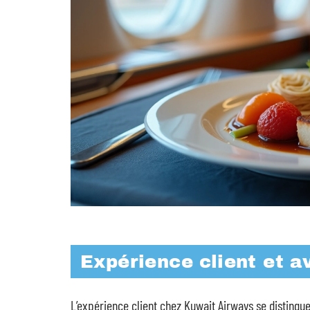
Expérience client et a
L’expérience client chez Kuwait Airways se distingu