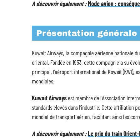
A découvrir également :
Mode avion : conséquen
Présentation générale
Kuwait Airways, la compagnie aérienne nationale du
oriental. Fondée en 1953, cette compagnie a su évol
principal, l’aéroport international de Koweït (KWI), 
mondiales.
Kuwait Airways
est membre de l’Association interna
standards élevés dans l’industrie. Cette affiliation
mondial de transport aérien, facilitant ainsi les co
A découvrir également :
Le prix du train Orien