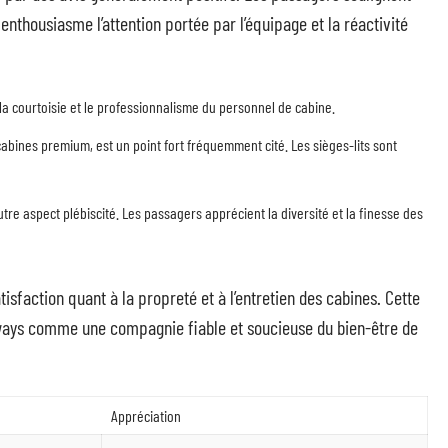
enthousiasme l’attention portée par l’équipage et la réactivité
a courtoisie et le professionnalisme du personnel de cabine.
abines premium, est un point fort fréquemment cité. Les sièges-lits sont
utre aspect plébiscité. Les passagers apprécient la diversité et la finesse des
isfaction quant à la propreté et à l’entretien des cabines. Cette
rways comme une compagnie fiable et soucieuse du bien-être de
Appréciation