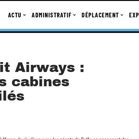
ACTU
ADMINISTRATIF
DÉPLACEMENT
EXP
it Airways :
es cabines
lés