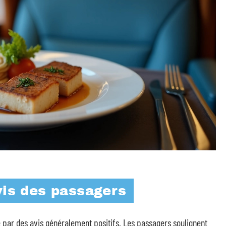
vis des passagers
e par des avis généralement positifs. Les passagers soulignent