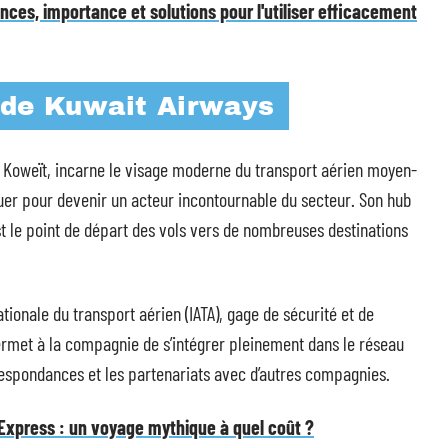
ces, importance et solutions pour l'utiliser efficacement
 de Kuwait Airways
 Koweït, incarne le visage moderne du transport aérien moyen-
uer pour devenir un acteur incontournable du secteur. Son hub
est le point de départ des vols vers de nombreuses destinations
tionale du transport aérien (IATA), gage de sécurité et de
 permet à la compagnie de s’intégrer pleinement dans le réseau
rrespondances et les partenariats avec d’autres compagnies.
t-Express : un voyage mythique à quel coût ?