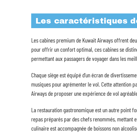
Les caractéristiques 
Les cabines premium de Kuwait Airways offrent deux
pour offrir un confort optimal, ces cabines se distin
permettant aux passagers de voyager dans les meill
Chaque siège est équipé d’un écran de divertissement
musiques pour agrémenter le vol. Cette attention pa
Airways de proposer une expérience de vol agréable
La restauration gastronomique est un autre point f
repas préparés par des chefs renommés, mettant en 
culinaire est accompagnée de boissons non alcoolis