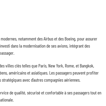
s modernes, notamment des Airbus et des Boeing, pour assurer
investi dans la modernisation de ses avions, intégrant des
passager.
es villes clés telles que Paris, New York, Rome, et Bangkok,
éens, américains et asiatiques. Les passagers peuvent profiter
s stratégiques avec d’autres compagnies aériennes.
ervice de qualité, sécurisé et confortable à ses passagers tout en
ationale.