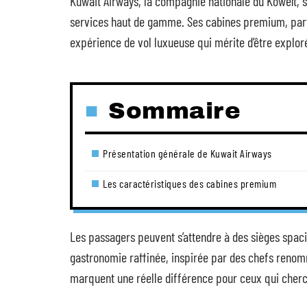
Kuwait Airways, la compagnie nationale du Koweït, s
services haut de gamme. Ses cabines premium, parti
expérience de vol luxueuse qui mérite d’être explor
Sommaire
Présentation générale de Kuwait Airways
Les caractéristiques des cabines premium
Les passagers peuvent s’attendre à des sièges spac
gastronomie raffinée, inspirée par des chefs renomm
marquent une réelle différence pour ceux qui cherch