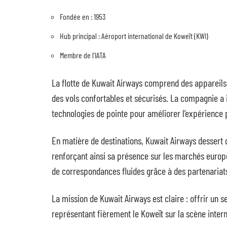
Fondée en : 1953
Hub principal : Aéroport international de Koweït (KWI)
Membre de l’IATA
La flotte de Kuwait Airways comprend des appareil
des vols confortables et sécurisés. La compagnie a 
technologies de pointe pour améliorer l’expérience 
En matière de destinations, Kuwait Airways dessert d
renforçant ainsi sa présence sur les marchés europ
de correspondances fluides grâce à des partenariat
La mission de Kuwait Airways est claire : offrir un s
représentant fièrement le Koweït sur la scène intern