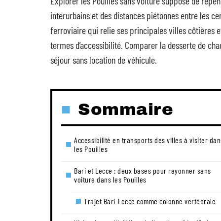
Explorer les Pouilles sans voiture suppose de repense
interurbains et des distances piétonnes entre les ce
ferroviaire qui relie ses principales villes côtières 
termes d’accessibilité. Comparer la desserte de chaq
séjour sans location de véhicule.
Sommaire
Accessibilité en transports des villes à visiter dan
les Pouilles
Bari et Lecce : deux bases pour rayonner sans
voiture dans les Pouilles
Trajet Bari-Lecce comme colonne vertébrale