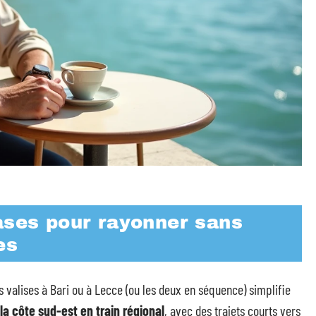
ases pour rayonner sans
es
 valises à Bari ou à Lecce (ou les deux en séquence) simplifie
 la côte sud-est en train régional
, avec des trajets courts vers