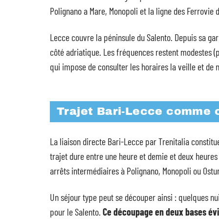
Polignano a Mare, Monopoli et la ligne des Ferrovie d
Lecce couvre la péninsule du Salento. Depuis sa gare,
côté adriatique. Les fréquences restent modestes (pa
qui impose de consulter les horaires la veille et de 
Trajet Bari-Lecce comme 
La liaison directe Bari-Lecce par Trenitalia constitue
trajet dure entre une heure et demie et deux heures 
arrêts intermédiaires à Polignano, Monopoli ou Ostun
Un séjour type peut se découper ainsi : quelques nuit
pour le Salento.
Ce découpage en deux bases évite