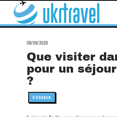
08/06/2026
Que visiter da
pour un séjour
?
S'ÉVADER