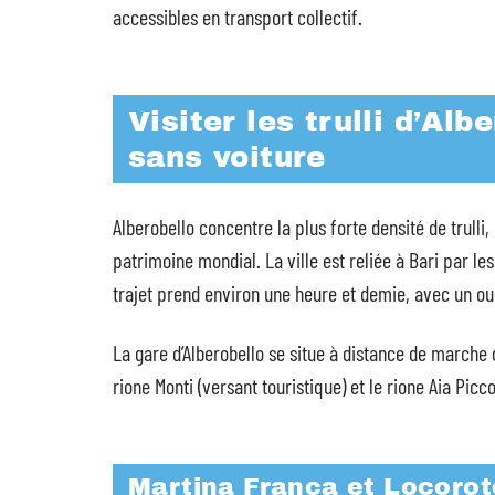
accessibles en transport collectif.
Visiter les trulli d’Albe
sans voiture
Alberobello concentre la plus forte densité de trulli
patrimoine mondial. La ville est reliée à Bari par le
trajet prend environ une heure et demie, avec un ou
La gare d’Alberobello se situe à distance de marche du
rione Monti (versant touristique) et le rione Aia Picc
Martina Franca et Locoro