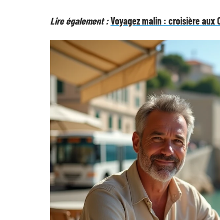
Lire également :
Voyagez malin : croisière aux 