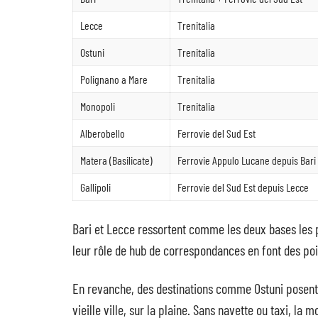
Lecce
Trenitalia
Ostuni
Trenitalia
Polignano a Mare
Trenitalia
Monopoli
Trenitalia
Alberobello
Ferrovie del Sud Est
Matera (Basilicate)
Ferrovie Appulo Lucane depuis Bari
Gallipoli
Ferrovie del Sud Est depuis Lecce
Bari et Lecce ressortent comme les deux bases les p
leur rôle de hub de correspondances en font des poi
En revanche, des destinations comme Ostuni posent 
vieille ville, sur la plaine. Sans navette ou taxi, la