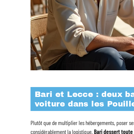
Bari et Lecce : deux b
voiture dans les Pouill
Plutôt que de multiplier les hébergements, poser ses
considérablement la logistique.
Bari dessert toute