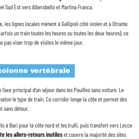
el Sud Est vers Alberobello et Martina Franca.
 les lignes locales mènent à Gallipoli côté ionien et à Otrante
rfois un train toutes les heures ou toutes les deux heures), ce
ne pas viser trop de visites le même jour.
colonne vertébrale
 l’axe principal d’un séjour dans les Pouilles sans voiture. Le
selon le type de train. Ce corridor longe la côte et permet des
i sans détour.
s à Bari pour la côte nord et les trulli, puis transfert vers Lecce
 les allers-retours inutiles
et couvre la majorité des sites