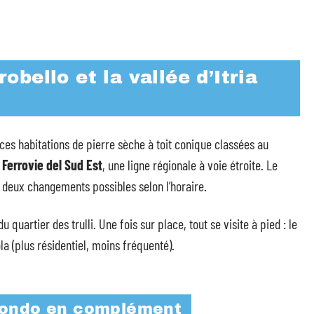
robello et la vallée d’Itria
, ces habitations de pierre sèche à toit conique classées au
s
Ferrovie del Sud Est
, une ligne régionale à voie étroite. Le
 deux changements possibles selon l’horaire.
 quartier des trulli. Une fois sur place, tout se visite à pied : le
ola (plus résidentiel, moins fréquenté).
tondo en complément