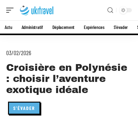
Actu
Administratif
Déplacement
Expériences
S’évader
03/02/2026
Croisière en Polynésie
: choisir l’aventure
exotique idéale
S'ÉVADER