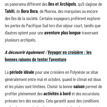
un panorama différent des
îles et Archipels
, qu’il s’agisse de
Tahiti
, de
Bora Bora
, de Moorea, des marquises ou encore
des îles de la société. Certains voyageurs préfèrent explorer
les perles du Pacifique Sud lors d’un séjour court, tandis que
d’autres optent pour une
aventure plus longue
traversant
plusieurs archipels.
A découvrir également :
Voyager en croisière : les
bonnes raisons de tenter l’aventure
La
période idéale
pour une croisière en Polynésie se situe
généralement entre mai et octobre, quand le climat est doux
et les pluies sont limitées. Choisir la bonne
saison
permet de
profiter pleinement des
activités à bord
et des excursions
prévues lors des escales. Cela garantit aussi des conditions