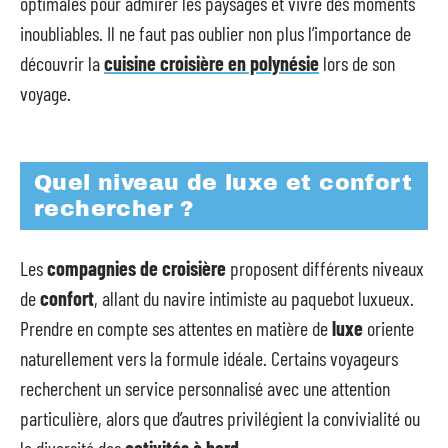
optimales pour admirer les paysages et vivre des moments
inoubliables. Il ne faut pas oublier non plus l’importance de
découvrir la
cuisine croisière en polynésie
lors de son
voyage.
Quel niveau de luxe et confort
rechercher ?
Les
compagnies de croisière
proposent différents niveaux
de
confort
, allant du navire intimiste au paquebot luxueux.
Prendre en compte ses attentes en matière de
luxe
oriente
naturellement vers la formule idéale. Certains voyageurs
recherchent un service personnalisé avec une attention
particulière, alors que d’autres privilégient la convivialité ou
la diversité des
activités à bord
.