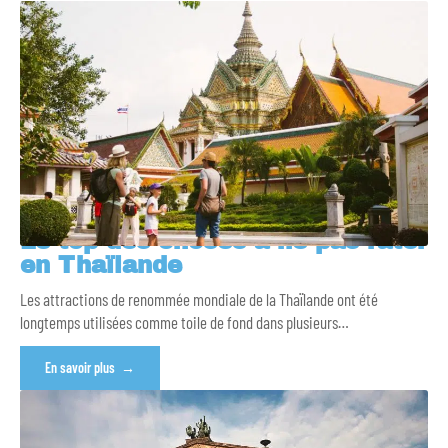
Le top des choses à ne pas rater
en Thaïlande
Les attractions de renommée mondiale de la Thaïlande ont été
longtemps utilisées comme toile de fond dans plusieurs
…
En savoir plus