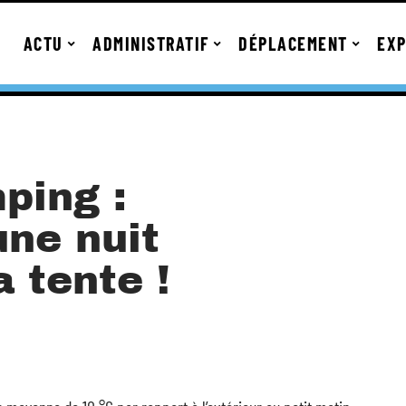
ACTU
ADMINISTRATIF
DÉPLACEMENT
EXP
ping :
une nuit
a tente !