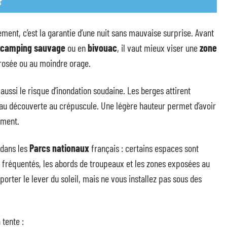
?
ment, c’est la garantie d’une nuit sans mauvaise surprise. Avant
camping sauvage
ou en
bivouac
, il vaut mieux viser une
zone
a rosée ou au moindre orage.
e aussi le risque d’inondation soudaine. Les berges attirent
eau découverte au crépuscule. Une légère hauteur permet d’avoir
ment.
 dans les
Parcs nationaux
français : certains espaces sont
op fréquentés, les abords de troupeaux et les zones exposées au
rter le lever du soleil, mais ne vous installez pas sous des
 tente :