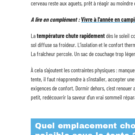
cerveau reste aux aguets, prêt à réagir au moindre
A lire en complément :
Vivre à l'année en campi
La
température chute rapidement
dès le soleil co
sol diffuse sa froideur. L’isolation et le confort t
La fraîcheur percole. Un sac de couchage trop léger 
À cela s’ajoutent les contraintes physiques : manque 
tente, il faut réapprendre à s’installer, accepter un
exigences de confort. Dormir dehors, c’est renouer a
petit, redécouvrir la saveur d’un vrai sommeil répar
Quel emplacement choi