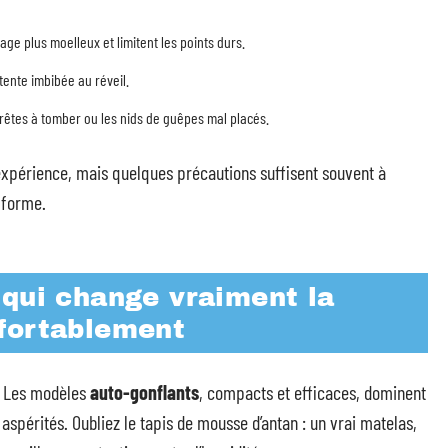
ge plus moelleux et limitent les points durs.
 tente imbibée au réveil.
prêtes à tomber ou les nids de guêpes mal placés.
l’expérience, mais quelques précautions suffisent souvent à
e forme.
 qui change vraiment la
fortablement
d. Les modèles
auto-gonflants
, compacts et efficaces, dominent
 aspérités. Oubliez le tapis de mousse d’antan : un vrai matelas,