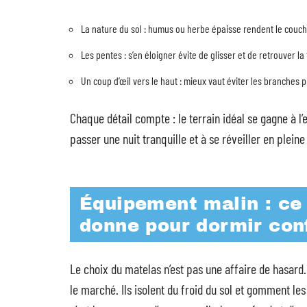
La nature du sol : humus ou herbe épaisse rendent le coucha
Les pentes : s’en éloigner évite de glisser et de retrouver la
Un coup d’œil vers le haut : mieux vaut éviter les branches 
Chaque détail compte : le terrain idéal se gagne à 
passer une nuit tranquille et à se réveiller en plein
Équipement malin : ce
donne pour dormir con
Le choix du matelas n’est pas une affaire de hasar
le marché. Ils isolent du froid du sol et gomment les