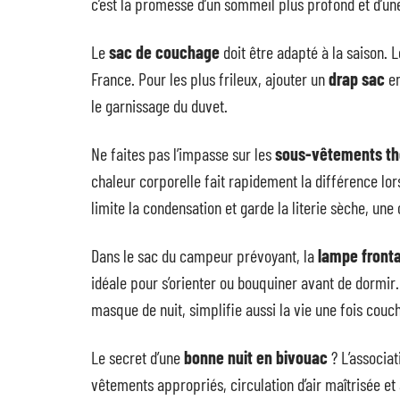
c’est la promesse d’un sommeil plus profond et d’une
Le
sac de couchage
doit être adapté à la saison. 
France. Pour les plus frileux, ajouter un
drap sac
en
le garnissage du duvet.
Ne faites pas l’impasse sur les
sous-vêtements t
chaleur corporelle fait rapidement la différence lor
limite la condensation et garde la literie sèche, un
Dans le sac du campeur prévoyant, la
lampe fronta
idéale pour s’orienter ou bouquiner avant de dormir
masque de nuit, simplifie aussi la vie une fois couc
Le secret d’une
bonne nuit en bivouac
? L’associat
vêtements appropriés, circulation d’air maîtrisée et