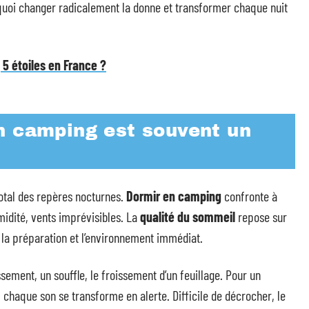
 quoi changer radicalement la donne et transformer chaque nuit
 5 étoiles en France ?
n camping est souvent un
otal des repères nocturnes.
Dormir en camping
confronte à
midité, vents imprévisibles. La
qualité du sommeil
repose sur
, la préparation et l’environnement immédiat.
sement, un souffle, le froissement d’un feuillage. Pour un
, chaque son se transforme en alerte. Difficile de décrocher, le