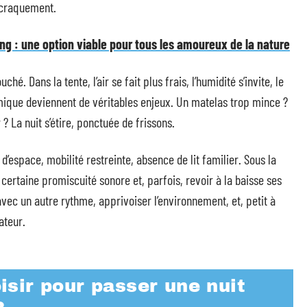
 craquement.
ng : une option viable pour tous les amoureux de la nature
uché. Dans la tente, l’air se fait plus frais, l’humidité s’invite, le
hermique deviennent de véritables enjeux. Un matelas trop mince ?
? La nuit s’étire, ponctuée de frissons.
d’espace, mobilité restreinte, absence de lit familier. Sous la
e certaine promiscuité sonore et, parfois, revoir à la baisse ses
vec un autre rythme, apprivoiser l’environnement, et, petit à
ateur.
sir pour passer une nuit