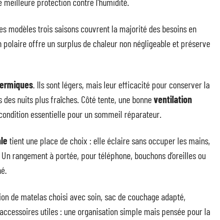
 meilleure protection contre l’humidité.
Les modèles trois saisons couvrent la majorité des besoins en
 polaire offre un surplus de chaleur non négligeable et préserve
hermiques
. Ils sont légers, mais leur efficacité pour conserver la
s des nuits plus fraîches. Côté tente, une bonne
ventilation
e condition essentielle pour un sommeil réparateur.
le
tient une place de choix : elle éclaire sans occuper les mains,
. Un rangement à portée, pour téléphone, bouchons d’oreilles ou
hé.
ion de matelas choisi avec soin, sac de couchage adapté,
 accessoires utiles : une organisation simple mais pensée pour la