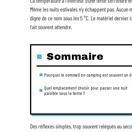
La température à l’intérieur d’une tente s’effondre e
Même les nuits estivales n’y échappent pas. Aucun ma
digne de ce nom sous les 5 °C. Le matériel dernier cr
fait souvent attendre.
Sommaire
Pourquoi le sommeil en camping est souvent un d
Quel emplacement choisir pour passer une nuit
paisible sous la tente ?
Des réflexes simples, trop souvent relégués au secon