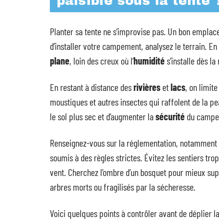
paisible sous la tente 
Planter sa tente ne s’improvise pas. Un bon emplace
d’installer votre campement, analysez le terrain. En
plane
, loin des creux où l’
humidité
s’installe dès l
En restant à distance des
rivières
et
lacs
, on limit
moustiques et autres insectes qui raffolent de la p
le sol plus sec et d’augmenter la
sécurité
du campe
Renseignez-vous sur la réglementation, notamment
soumis à des règles strictes. Évitez les sentiers tr
vent. Cherchez l’ombre d’un bosquet pour mieux suppo
arbres morts ou fragilisés par la sécheresse.
Voici quelques points à contrôler avant de déplier la