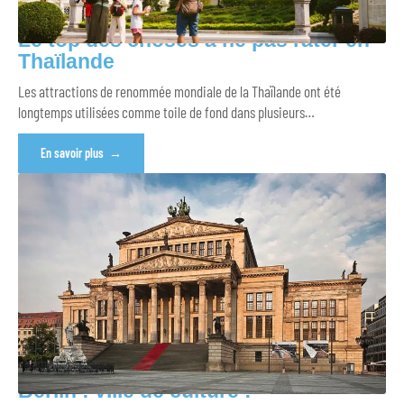
Le top des choses à ne pas rater en
Thaïlande
Les attractions de renommée mondiale de la Thaïlande ont été
longtemps utilisées comme toile de fond dans plusieurs
…
En savoir plus
Berlin : ville de culture !