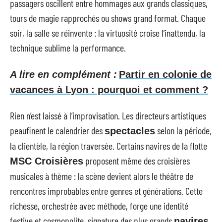
passagers oscillent entre hommages aux grands classiques,
tours de magie rapprochés ou shows grand format. Chaque
soir, la salle se réinvente : la virtuosité croise l’inattendu, la
technique sublime la performance.
A lire en complément :
Partir en colonie de
vacances à Lyon : pourquoi et comment ?
Rien n’est laissé à l’improvisation. Les directeurs artistiques
peaufinent le calendrier des
selon la période,
spectacles
la clientèle, la région traversée. Certains navires de la flotte
proposent même des croisières
MSC Croisières
musicales à thème : la scène devient alors le théâtre de
rencontres improbables entre genres et générations. Cette
richesse, orchestrée avec méthode, forge une identité
festive et cosmopolite, signature des plus grands
navires