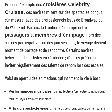
Prenons l’exemple des
croisières Celebrity
: ces navires misent sur des spectacles conçus
Cruises
sur mesure, avec des professionnels issus de Broadway ou
du West End. Parfois, la frontière s’estompe entre
et
: lors des
passagers
membres d’équipage
soirées participatives ou des jam sessions, le voyage devient
moment de partage et de rencontre. Certains navires
hébergent des artistes en résidence ; d’autres préfèrent
inviter régulièrement des talents de renom lors des escales.
Voici un aperçu des animations qui rythment la vie à bord :
: du jazz feutré à l’orchestre symphonique,
Performances musicales
tous les styles trouvent leur place.
: numéros de cirque, ballets contemporains,
Arts du spectacle vivant