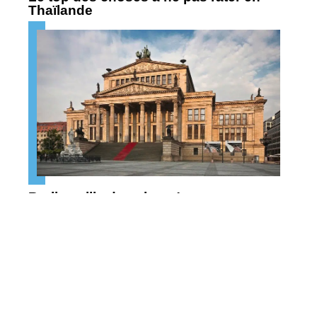
Thaïlande
Berlin : ville de culture !