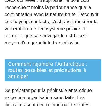
Ceux qui rêvent d’approcher le pôle Sud
recherchent moins la performance que la
confrontation avec la nature brute. Découvrir
ces paysages intacts, c’est aussi mesurer la
vulnérabilité de l’écosystème polaire et
accepter que sa sauvegarde est le seul
moyen d’en garantir la transmission.
Comment rejoindre l’Antarctique :
routes possibles et précautions à
anticiper
Se préparer pour la péninsule antarctique
exige une organisation sans faille. Les
itinéraires sont peu nombreux et scrutés