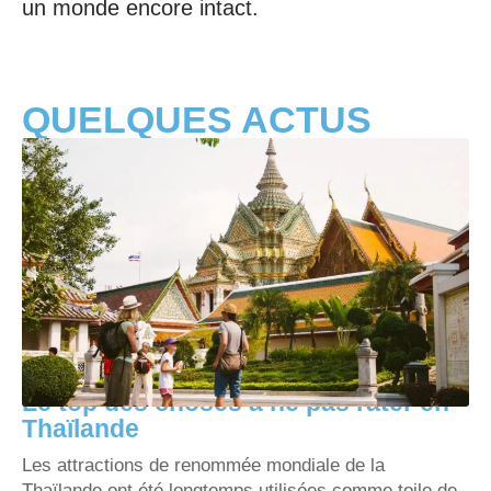
un monde encore intact.
QUELQUES ACTUS
Le top des choses à ne pas rater en
Thaïlande
Les attractions de renommée mondiale de la
Thaïlande ont été longtemps utilisées comme toile de