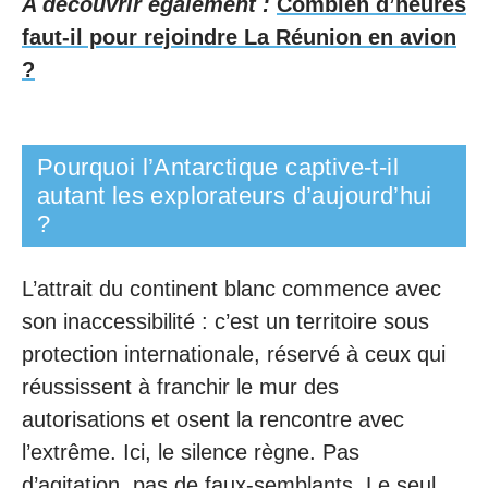
A découvrir également :
Combien d’heures
faut-il pour rejoindre La Réunion en avion
?
Pourquoi l’Antarctique captive-t-il
autant les explorateurs d’aujourd’hui
?
L’attrait du continent blanc commence avec
son inaccessibilité : c’est un territoire sous
protection internationale, réservé à ceux qui
réussissent à franchir le mur des
autorisations et osent la rencontre avec
l’extrême. Ici, le silence règne. Pas
d’agitation, pas de faux-semblants. Le seul