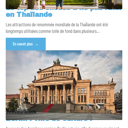
Le top des choses à ne pas rater
en Thaïlande
Les attractions de renommée mondiale de la Thaïlande ont été
longtemps utilisées comme toile de fond dans plusieurs
…
En savoir plus
Berlin : ville de culture !