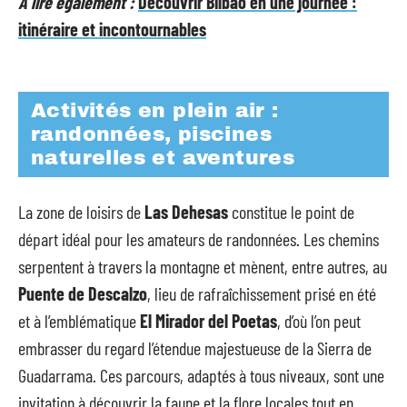
A lire également :
Découvrir Bilbao en une journée :
itinéraire et incontournables
Activités en plein air :
randonnées, piscines
naturelles et aventures
La zone de loisirs de
Las Dehesas
constitue le point de
départ idéal pour les amateurs de randonnées. Les chemins
serpentent à travers la montagne et mènent, entre autres, au
Puente de Descalzo
, lieu de rafraîchissement prisé en été
et à l’emblématique
El Mirador del Poetas
, d’où l’on peut
embrasser du regard l’étendue majestueuse de la Sierra de
Guadarrama. Ces parcours, adaptés à tous niveaux, sont une
invitation à découvrir la faune et la flore locales tout en