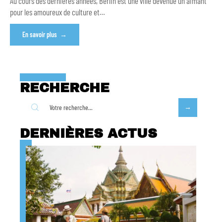
Au cours des dernières années, Berlin est une ville devenue un aimant
pour les amoureux de culture et
…
En savoir plus
RECHERCHE
DERNIÈRES ACTUS