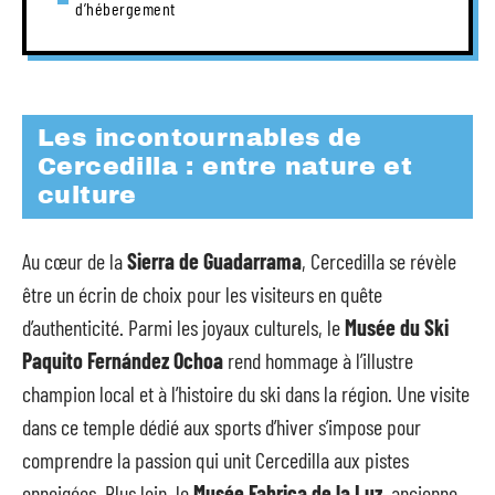
d’hébergement
Les incontournables de
Cercedilla : entre nature et
culture
Au cœur de la
Sierra de Guadarrama
, Cercedilla se révèle
être un écrin de choix pour les visiteurs en quête
d’authenticité. Parmi les joyaux culturels, le
Musée du Ski
Paquito Fernández Ochoa
rend hommage à l’illustre
champion local et à l’histoire du ski dans la région. Une visite
dans ce temple dédié aux sports d’hiver s’impose pour
comprendre la passion qui unit Cercedilla aux pistes
enneigées. Plus loin, le
Musée Fabrica de la Luz
, ancienne