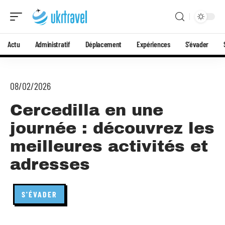
Actu
Administratif
Déplacement
Expériences
S’évader
08/02/2026
Cercedilla en une
journée : découvrez les
meilleures activités et
adresses
S'ÉVADER