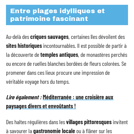
Entre plages idylliques et
patrimoine fascinant
Au-delà des
criques sauvages
, certaines îles dévoilent des
sites historiques
incontournables. Il est possible de partir à
la découverte de
temples antiques
, de monastères perchés
ou encore de ruelles blanches bordées de fleurs colorées. Se
promener dans ces lieux procure une impression de
véritable voyage hors du temps.
Lire également :
Méditerranée : une croisière aux
paysages divers et envoûtants !
Des haltes régulières dans les
villages pittoresques
invitent
à savourer la
gastronomie locale
ou à flâner sur les