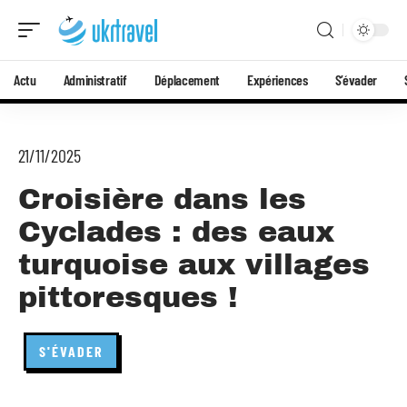
Actu
Administratif
Déplacement
Expériences
S’évader
21/11/2025
Croisière dans les
Cyclades : des eaux
turquoise aux villages
pittoresques !
S'ÉVADER