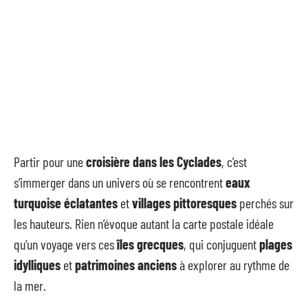
Partir pour une
croisière dans les Cyclades
, c’est
s’immerger dans un univers où se rencontrent
eaux
turquoise éclatantes
et
villages pittoresques
perchés sur
les hauteurs. Rien n’évoque autant la carte postale idéale
qu’un voyage vers ces
îles grecques
, qui conjuguent
plages
idylliques
et
patrimoines anciens
à explorer au rythme de
la mer.