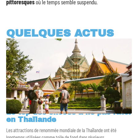
pittoresques
où le temps semble suspendu.
QUELQUES ACTUS
Le top des choses à ne pas rater
en Thaïlande
Les attractions de renommée mondiale de la Thaïlande ont été
longtemps utilisées comme toile de fond dans plusieurs
…