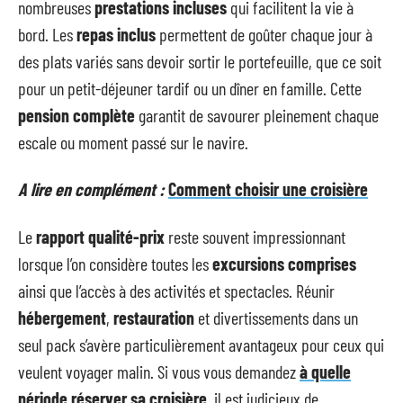
nombreuses
prestations incluses
qui facilitent la vie à
bord. Les
repas inclus
permettent de goûter chaque jour à
des plats variés sans devoir sortir le portefeuille, que ce soit
pour un petit-déjeuner tardif ou un dîner en famille. Cette
pension complète
garantit de savourer pleinement chaque
escale ou moment passé sur le navire.
A lire en complément :
Comment choisir une croisière
Le
rapport qualité-prix
reste souvent impressionnant
lorsque l’on considère toutes les
excursions comprises
ainsi que l’accès à des activités et spectacles. Réunir
hébergement
,
restauration
et divertissements dans un
seul pack s’avère particulièrement avantageux pour ceux qui
veulent voyager malin. Si vous vous demandez
à quelle
période réserver sa croisière
, il est judicieux de