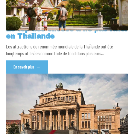
Le top des choses à ne pas rater
en Thaïlande
Les attractions de renommée mondiale de la Thaïlande ont été
longtemps utilisées comme toile de fond dans plusieurs
…
En savoir plus