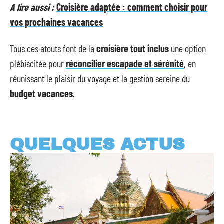
A lire aussi :
Croisière adaptée : comment choisir pour
vos prochaines vacances
Tous ces atouts font de la
croisière tout inclus
une option
plébiscitée pour
réconcilier escapade et sérénité
, en
réunissant le plaisir du voyage et la gestion sereine du
budget vacances
.
QUELQUES ACTUS