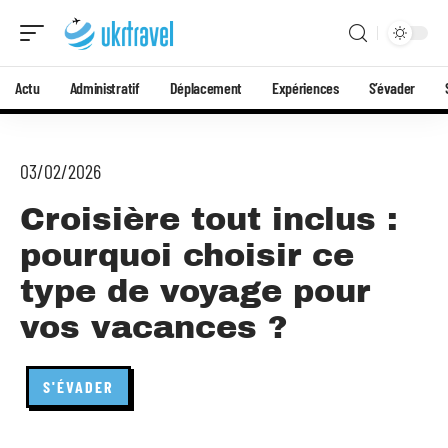
Actu
Administratif
Déplacement
Expériences
S’évader
03/02/2026
Croisière tout inclus :
pourquoi choisir ce
type de voyage pour
vos vacances ?
S'ÉVADER