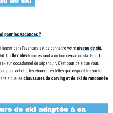
au de ski
tel pour les vacances ?
lancer dans l’aventure est de connaître votre
niveau de ski
.
lex
. Un
flex élevé
correspond à un bon niveau de ski. En effet,
e au skieur occasionnel de s’épanouir. C’est pour cela que vous
au pour acheter les chaussures telles que disponibles sur
le
s tels que les
chaussures de carving et de ski de randonnée
ure de ski adaptée à sa