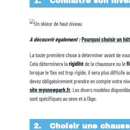
1.
Connaître son nive
A découvrir également :
Pourquoi choisir un hô
La toute première chose à déterminer avant de vous 
Cela déterminera la
rigidité
de la chaussure ou le
f
lorsque le flex est trop rigide, il sera plus difficil
devez obligatoirement prendre en compte votre nive
site mysnowpark.fr
. Les divers modèles disponible
sont spécifiques au sexe et à l’âge.
2.
Choisir une chauss