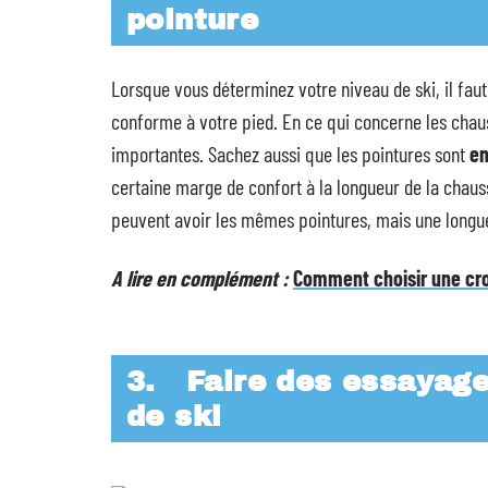
pointure
Lorsque vous déterminez votre niveau de ski, il fau
conforme à votre pied. En ce qui concerne les chaus
importantes. Sachez aussi que les pointures sont
en
certaine marge de confort à la longueur de la chaus
peuvent avoir les mêmes pointures, mais une longue
A lire en complément :
Comment choisir une cro
3.
Faire des essayage
de ski