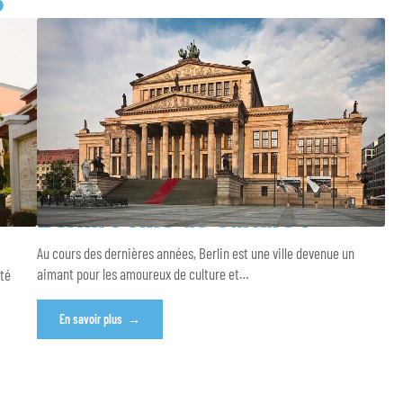
S
Berlin : ville de culture !
Au cours des dernières années, Berlin est une ville devenue un
aimant pour les amoureux de culture et
…
été
En savoir plus