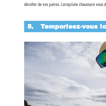
décoller de vos paires. Lorsqu’une chaussure vous d
5.
Temporisez-vous lo