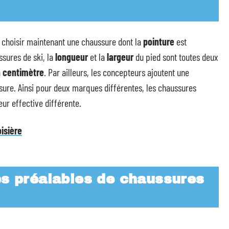
t choisir maintenant une chaussure dont la
pointure
est
sures de ski, la
longueur
et la
largeur
du pied sont toutes deux
 centimètre
. Par ailleurs, les concepteurs ajoutent une
sure. Ainsi pour deux marques différentes, les chaussures
ur effective différente.
isière
s préalables de chaussures