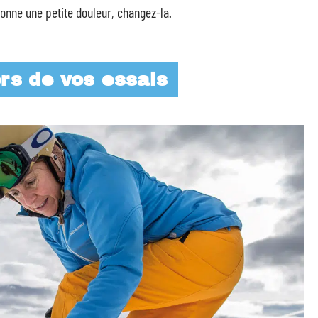
onne une petite douleur, changez-la.
rs de vos essais