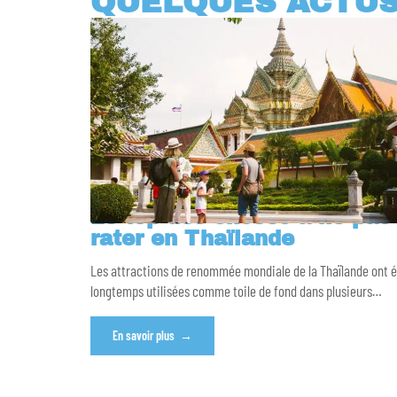
QUELQUES ACTU
Le top des choses à ne pas
rater en Thaïlande
Les attractions de renommée mondiale de la Thaïlande ont 
longtemps utilisées comme toile de fond dans plusieurs
…
En savoir plus