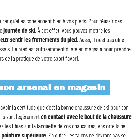
urer qu’elles conviennent bien à vos pieds. Pour réussir ces
ne
journée de ski
. À cet effet, vous pouvez mettre les
eux sentir les frottements du pied
. Aussi, il n’est pas utile
 essais. Le pied est suffisamment dilaté en magasin pour prendre
s de la pratique de votre sport favori.
 son arsenal en magasin
avoir la certitude que c’est la bonne chaussure de ski pour son
teils sont légèrement
en contact avec le bout de la chaussure
.
z les tibias sur la languette de vos chaussures, vos orteils ne
e
pointure supérieure
. En outre, les talons ne devront pas se