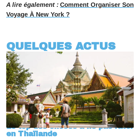
A lire également :
Comment Organiser Son
Voyage À New York ?
QUELQUES ACTUS
Le top des choses à ne pas rater
en Thaïlande