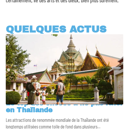
QUELQUES ACTUS
Le top des choses à ne pas rater
en Thaïlande
Les attractions de renommée mondiale de la Thaïlande ont été
longtemps utilisées comme toile de fond dans plusieurs
…