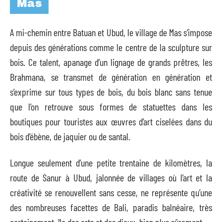
Mas
A mi-chemin entre Batuan et Ubud, le village de Mas s’impose
depuis des générations comme le centre de la sculpture sur
bois. Ce talent, apanage d’un lignage de grands prêtres, les
Brahmana, se transmet de génération en génération et
s’exprime sur tous types de bois, du bois blanc sans tenue
que l’on retrouve sous formes de statuettes dans les
boutiques pour touristes aux œuvres d’art ciselées dans du
bois d’ébène, de jaquier ou de santal.
Longue seulement d’une petite trentaine de kilomètres, la
route de Sanur à Ubud, jalonnée de villages où l’art et la
créativité se renouvellent sans cesse, ne représente qu’une
des nombreuses facettes de Bali, paradis balnéaire, très
certainement, île des arts et des dieux, bien plus sûrement.