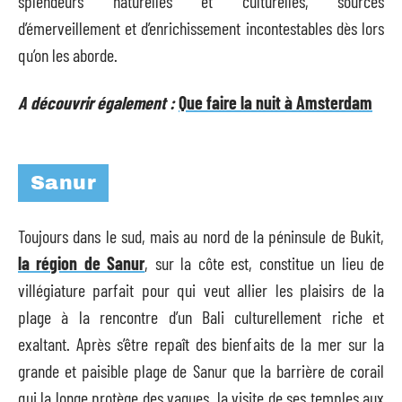
splendeurs naturelles et culturelles, sources
d’émerveillement et d’enrichissement incontestables dès lors
qu’on les aborde.
A découvrir également :
Que faire la nuit à Amsterdam
Sanur
Toujours dans le sud, mais au nord de la péninsule de Bukit,
la région de Sanur
, sur la côte est, constitue un lieu de
villégiature parfait pour qui veut allier les plaisirs de la
plage à la rencontre d’un Bali culturellement riche et
exaltant. Après s’être repaît des bienfaits de la mer sur la
grande et paisible plage de Sanur que la barrière de corail
qui la longe protège des vagues, la visite de ses temples aux