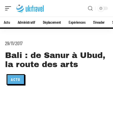
Actu
Administratif
Déplacement
Expériences
S’évader
29/11/2017
Bali : de Sanur à Ubud,
la route des arts
ACTU