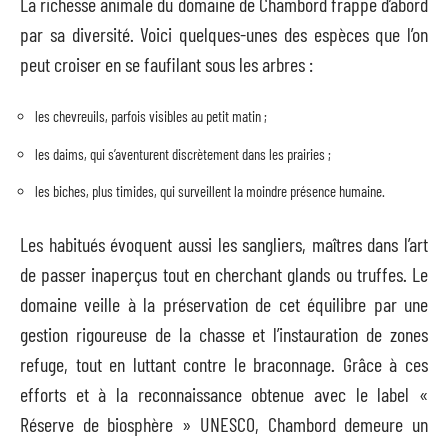
La richesse animale du domaine de Chambord frappe d’abord
par sa diversité. Voici quelques-unes des espèces que l’on
peut croiser en se faufilant sous les arbres :
les chevreuils, parfois visibles au petit matin ;
les daims, qui s’aventurent discrètement dans les prairies ;
les biches, plus timides, qui surveillent la moindre présence humaine.
Les habitués évoquent aussi les sangliers, maîtres dans l’art
de passer inaperçus tout en cherchant glands ou truffes. Le
domaine veille à la préservation de cet équilibre par une
gestion rigoureuse de la chasse et l’instauration de zones
refuge, tout en luttant contre le braconnage. Grâce à ces
efforts et à la reconnaissance obtenue avec le label «
Réserve de biosphère » UNESCO, Chambord demeure un