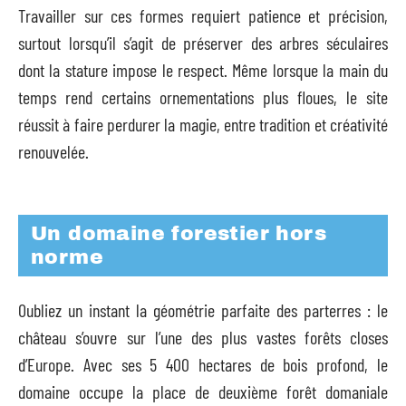
Travailler sur ces formes requiert patience et précision,
surtout lorsqu’il s’agit de préserver des arbres séculaires
dont la stature impose le respect. Même lorsque la main du
temps rend certains ornementations plus floues, le site
réussit à faire perdurer la magie, entre tradition et créativité
renouvelée.
Un domaine forestier hors
norme
Oubliez un instant la géométrie parfaite des parterres : le
château s’ouvre sur l’une des plus vastes forêts closes
d’Europe. Avec ses 5 400 hectares de bois profond, le
domaine occupe la place de deuxième forêt domaniale