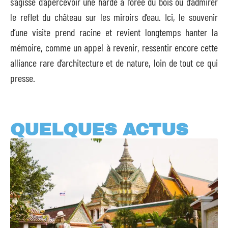
s’agisse d’apercevoir une harde à l’orée du bois ou d’admirer
le reflet du château sur les miroirs d’eau. Ici, le souvenir
d’une visite prend racine et revient longtemps hanter la
mémoire, comme un appel à revenir, ressentir encore cette
alliance rare d’architecture et de nature, loin de tout ce qui
presse.
QUELQUES ACTUS