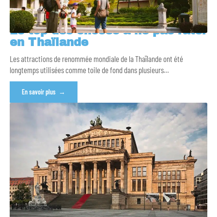
Le top des choses à ne pas rater
en Thaïlande
Les attractions de renommée mondiale de la Thaïlande ont été
longtemps utilisées comme toile de fond dans plusieurs
…
En savoir plus