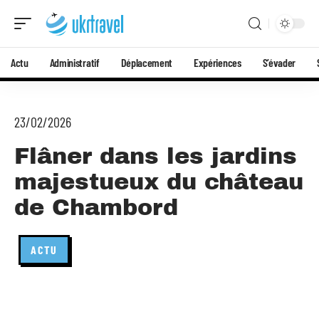
Actu
Administratif
Déplacement
Expériences
S’évader
23/02/2026
Flâner dans les jardins
majestueux du château
de Chambord
ACTU