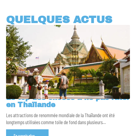
QUELQUES ACTUS
Le top des choses à ne pas rater
en Thaïlande
Les attractions de renommée mondiale de la Thaïlande ont été
longtemps utilisées comme toile de fond dans plusieurs
…
En savoir plus