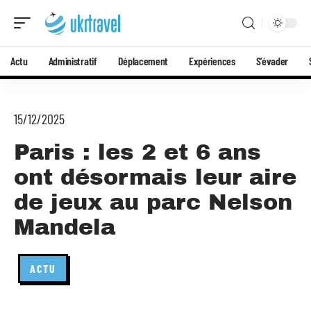
Actu
Administratif
Déplacement
Expériences
S’évader
15/12/2025
Paris : les 2 et 6 ans
ont désormais leur aire
de jeux au parc Nelson
Mandela
ACTU