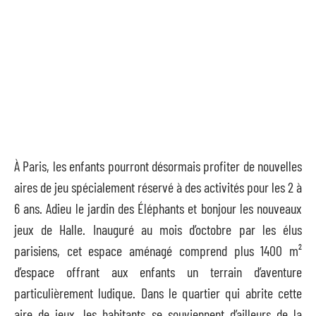
À Paris, les enfants pourront désormais profiter de nouvelles
aires de jeu spécialement réservé à des activités pour les 2 à
6 ans. Adieu le jardin des Éléphants et bonjour les nouveaux
jeux de Halle. Inauguré au mois d’octobre par les élus
parisiens, cet espace aménagé comprend plus 1400 m²
d’espace offrant aux enfants un terrain d’aventure
particulièrement ludique. Dans le quartier qui abrite cette
aire de jeux, les habitants se souviennent d’ailleurs de la