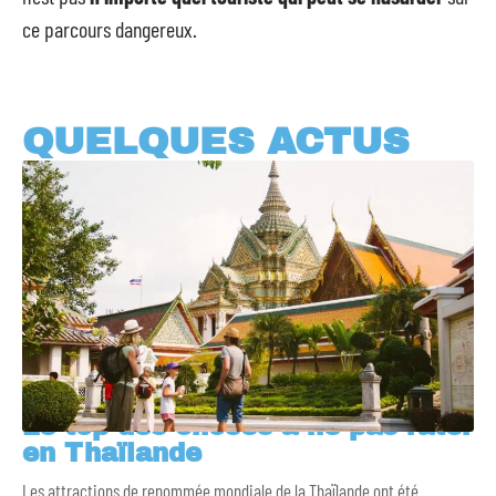
ce parcours dangereux.
QUELQUES ACTUS
Le top des choses à ne pas rater
en Thaïlande
Les attractions de renommée mondiale de la Thaïlande ont été