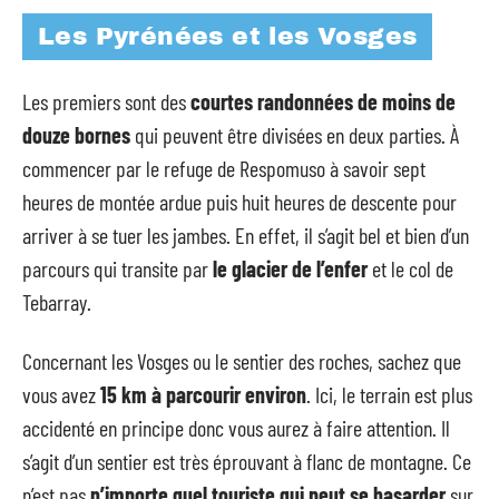
Les Pyrénées et les Vosges
Les premiers sont des
courtes randonnées de moins de
douze bornes
qui peuvent être divisées en deux parties. À
commencer par le refuge de Respomuso à savoir sept
heures de montée ardue puis huit heures de descente pour
arriver à se tuer les jambes. En effet, il s’agit bel et bien d’un
parcours qui transite par
le glacier de l’enfer
et le col de
Tebarray.
Concernant les Vosges ou le sentier des roches, sachez que
vous avez
15 km à parcourir environ
. Ici, le terrain est plus
accidenté en principe donc vous aurez à faire attention. Il
s’agit d’un sentier est très éprouvant à flanc de montagne. Ce
n’est pas
n’importe quel touriste qui peut se hasarder
sur