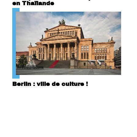
en Thaïlande
Berlin : ville de culture !