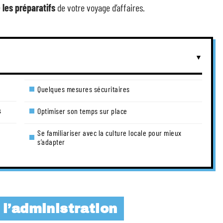
 les préparatifs
de votre voyage d’affaires.
Quelques mesures sécuritaires
s
Optimiser son temps sur place
Se familiariser avec la culture locale pour mieux
s’adapter
e l’administration