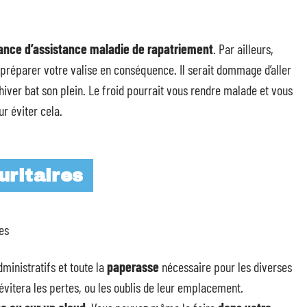
ance d’assistance maladie de rapatriement
. Par ailleurs,
préparer votre valise en conséquence. Il serait dommage d’aller
’hiver bat son plein. Le froid pourrait vous rendre malade et vous
r éviter cela.
ritaires
inistratifs et toute la
paperasse
nécessaire pour les diverses
 évitera les pertes, ou les oublis de leur emplacement.