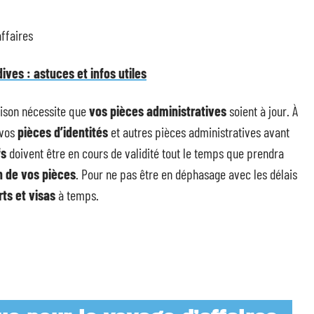
ves : astuces et infos utiles
aison nécessite que
vos pièces administratives
soient à jour. À
 vos
pièces d’identités
et autres pièces administratives avant
fs
doivent être en cours de validité tout le temps que prendra
n de vos pièces
. Pour ne pas être en déphasage avec les délais
ts et visas
à temps.