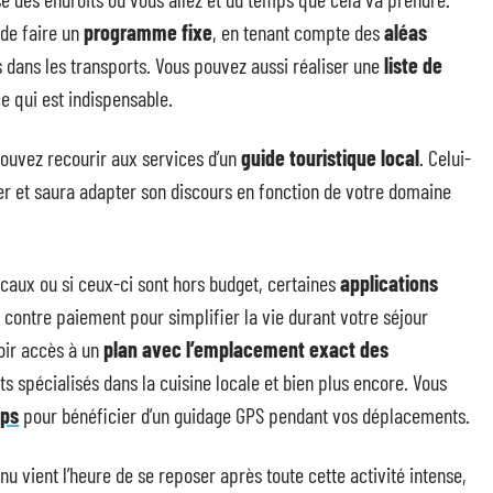
 de faire un
programme fixe
, en tenant compte des
aléas
s dans les transports. Vous pouvez aussi réaliser une
liste de
 qui est indispensable.
pouvez recourir aux services d’un
guide touristique local
. Celui-
er et saura adapter son discours en fonction de votre domaine
ocaux ou si ceux-ci sont hors budget, certaines
applications
contre paiement pour simplifier la vie durant votre séjour
oir accès à un
plan avec l’emplacement exact des
ts spécialisés dans la cuisine locale et bien plus encore. Vous
aps
pour bénéficier d’un guidage GPS pendant vos déplacements.
u vient l’heure de se reposer après toute cette activité intense,