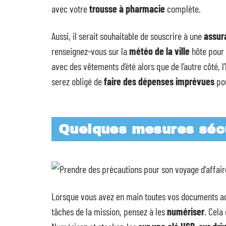
avec votre
trousse à pharmacie
complète.
Aussi, il serait souhaitable de souscrire à une
assur
renseignez-vous sur la
météo
de la ville
hôte pour 
avec des vêtements d’été alors que de l’autre côté, l
serez obligé de
faire des dépenses imprévues
pou
Quelques mesures sécu
Lorsque vous avez en main toutes vos documents adm
tâches de la mission, pensez à les
numériser
. Cela