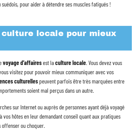
ou suédois, pour aider à détendre ses muscles fatigués !
a culture locale pour mieux
re
voyage d’affaires
est la
culture locale
. Vous devez vous
vous visitez pour pouvoir mieux communiquer avec vos
rences culturelles
peuvent parfois être très marquées entre
comportements soient mal perçus dans un autre.
erches sur Internet ou auprès de personnes ayant déjà voyagé
 à vos hôtes en leur demandant conseil quant aux pratiques
s offenser ou choquer.