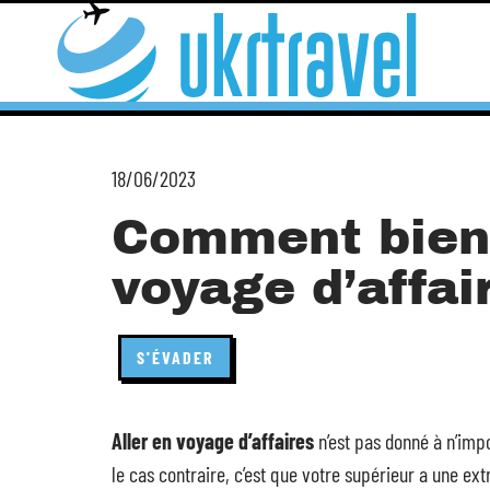
18/06/2023
Comment bien
voyage d’affai
S'ÉVADER
Aller en voyage d’affaires
n’est pas donné à n’impo
le cas contraire, c’est que votre supérieur a une ex