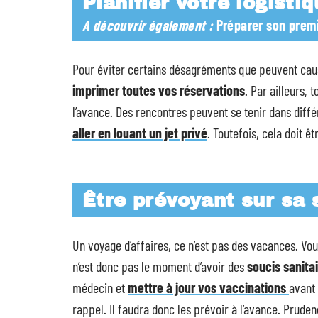
Planifier votre logisti
A découvrir également :
Préparer son premi
Pour éviter certains désagréments que peuvent cau
imprimer toutes vos réservations
. Par ailleurs,
l’avance. Des rencontres peuvent se tenir dans diff
aller en louant un jet privé
. Toutefois, cela doit 
Être prévoyant sur sa 
Un voyage d’affaires, ce n’est pas des vacances. Vou
n’est donc pas le moment d’avoir des
soucis sanita
médecin et
mettre à jour vos vaccinations
avant 
rappel. Il faudra donc les prévoir à l’avance. Prude