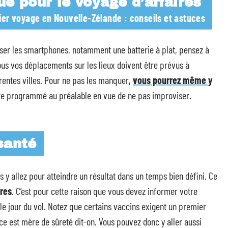
que pour le voyage d’affaires
er voyage en Nouvelle-Zélande : conseils et astuces
ser les smartphones, notamment une batterie à plat, pensez à
 tous vos déplacements sur les lieux doivent être prévus à
érentes villes. Pour ne pas les manquer,
vous pourrez même y
être programmé au préalable en vue de ne pas improviser.
santé
s y allez pour atteindre un résultat dans un temps bien défini. Ce
ires
. C’est pour cette raison que vous devez informer votre
le jour du vol. Notez que certains vaccins exigent un premier
nce est mère de sûreté dit-on. Vous pouvez donc y aller aussi