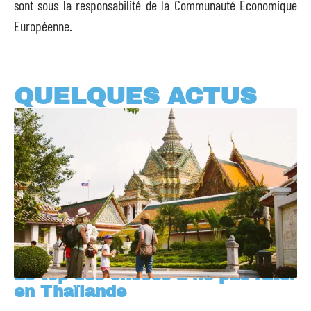
sont sous la responsabilité de la Communauté Économique
Européenne.
QUELQUES ACTUS
Le top des choses à ne pas rater
en Thaïlande