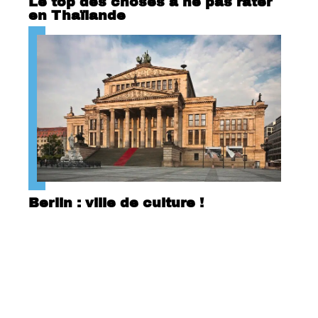
Le top des choses à ne pas rater
en Thaïlande
Berlin : ville de culture !