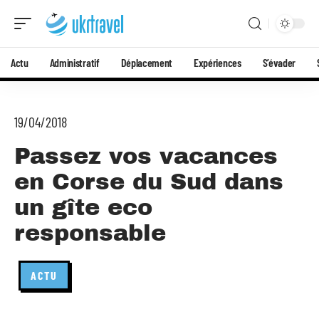
Actu
Administratif
Déplacement
Expériences
S’évader
19/04/2018
Passez vos vacances
en Corse du Sud dans
un gîte eco
responsable
ACTU