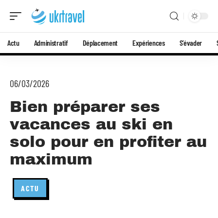
Actu
Administratif
Déplacement
Expériences
S’évader
06/03/2026
Bien préparer ses
vacances au ski en
solo pour en profiter au
maximum
ACTU