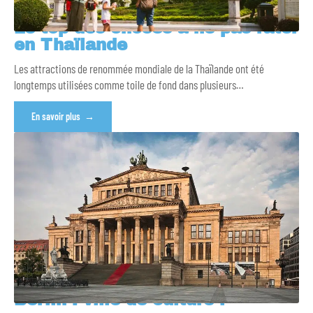
Le top des choses à ne pas rater
en Thaïlande
Les attractions de renommée mondiale de la Thaïlande ont été
longtemps utilisées comme toile de fond dans plusieurs
…
En savoir plus
Berlin : ville de culture !