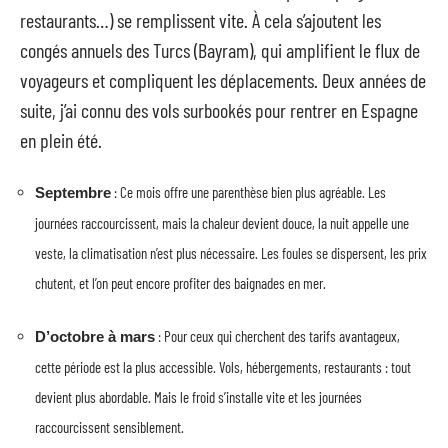
restaurants…) se remplissent vite. À cela s’ajoutent les
congés annuels des Turcs (Bayram), qui amplifient le flux de
voyageurs et compliquent les déplacements. Deux années de
suite, j’ai connu des vols surbookés pour rentrer en Espagne
en plein été.
: Ce mois offre une parenthèse bien plus agréable. Les
Septembre
journées raccourcissent, mais la chaleur devient douce, la nuit appelle une
veste, la climatisation n’est plus nécessaire. Les foules se dispersent, les prix
chutent, et l’on peut encore profiter des baignades en mer.
: Pour ceux qui cherchent des tarifs avantageux,
D’octobre à mars
cette période est la plus accessible. Vols, hébergements, restaurants : tout
devient plus abordable. Mais le froid s’installe vite et les journées
raccourcissent sensiblement.