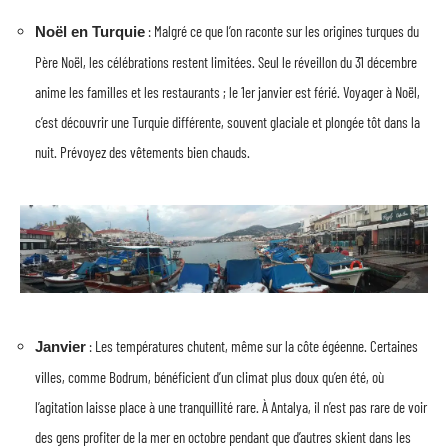
: Malgré ce que l’on raconte sur les origines turques du
Noël en Turquie
Père Noël, les célébrations restent limitées. Seul le réveillon du 31 décembre
anime les familles et les restaurants ; le 1er janvier est férié. Voyager à Noël,
c’est découvrir une Turquie différente, souvent glaciale et plongée tôt dans la
nuit. Prévoyez des vêtements bien chauds.
: Les températures chutent, même sur la côte égéenne. Certaines
Janvier
villes, comme Bodrum, bénéficient d’un climat plus doux qu’en été, où
l’agitation laisse place à une tranquillité rare. À Antalya, il n’est pas rare de voir
des gens profiter de la mer en octobre pendant que d’autres skient dans les