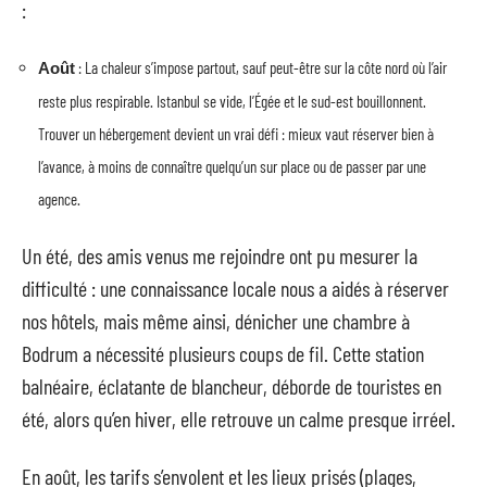
:
: La chaleur s’impose partout, sauf peut-être sur la côte nord où l’air
Août
reste plus respirable. Istanbul se vide, l’Égée et le sud-est bouillonnent.
Trouver un hébergement devient un vrai défi : mieux vaut réserver bien à
l’avance, à moins de connaître quelqu’un sur place ou de passer par une
agence.
Un été, des amis venus me rejoindre ont pu mesurer la
difficulté : une connaissance locale nous a aidés à réserver
nos hôtels, mais même ainsi, dénicher une chambre à
Bodrum a nécessité plusieurs coups de fil. Cette station
balnéaire, éclatante de blancheur, déborde de touristes en
été, alors qu’en hiver, elle retrouve un calme presque irréel.
En août, les tarifs s’envolent et les lieux prisés (plages,