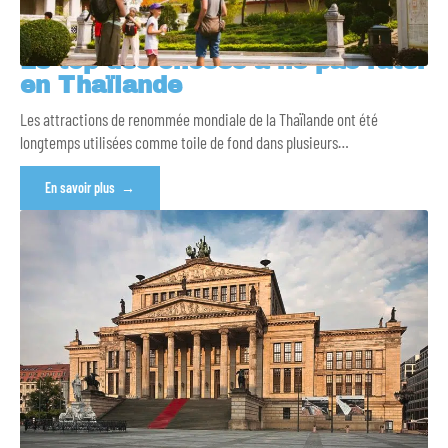
Le top des choses à ne pas rater
en Thaïlande
Les attractions de renommée mondiale de la Thaïlande ont été
longtemps utilisées comme toile de fond dans plusieurs
…
En savoir plus