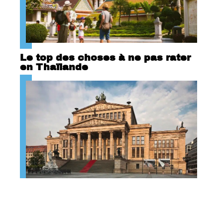
Le top des choses à ne pas rater
en Thaïlande
Berlin : ville de culture !