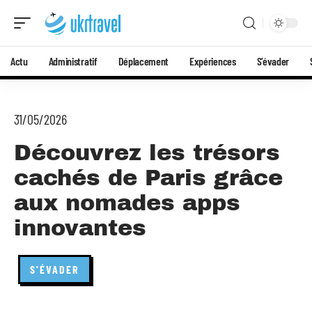
Actu
Administratif
Déplacement
Expériences
S’évader
31/05/2026
Découvrez les trésors
cachés de Paris grâce
aux nomades apps
innovantes
S'ÉVADER