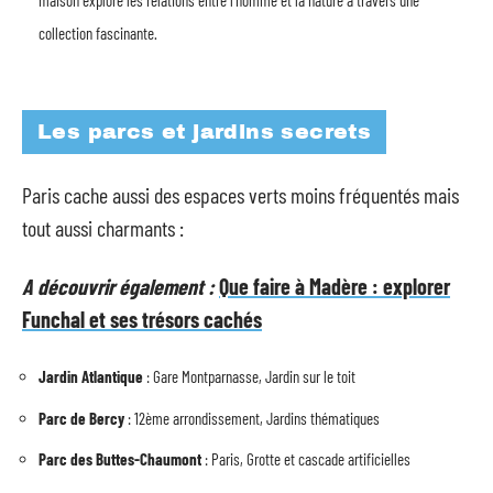
maison explore les relations entre l’homme et la nature à travers une
collection fascinante.
Les parcs et jardins secrets
Paris cache aussi des espaces verts moins fréquentés mais
tout aussi charmants :
A découvrir également :
Que faire à Madère : explorer
Funchal et ses trésors cachés
Jardin Atlantique
: Gare Montparnasse, Jardin sur le toit
Parc de Bercy
: 12ème arrondissement, Jardins thématiques
Parc des Buttes-Chaumont
: Paris, Grotte et cascade artificielles