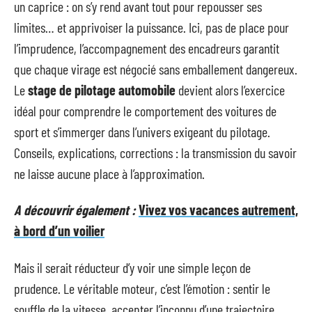
un caprice : on s’y rend avant tout pour repousser ses
limites… et apprivoiser la puissance. Ici, pas de place pour
l’imprudence, l’accompagnement des encadreurs garantit
que chaque virage est négocié sans emballement dangereux.
Le
stage de pilotage automobile
devient alors l’exercice
idéal pour comprendre le comportement des voitures de
sport et s’immerger dans l’univers exigeant du pilotage.
Conseils, explications, corrections : la transmission du savoir
ne laisse aucune place à l’approximation.
A découvrir également :
Vivez vos vacances autrement,
à bord d’un voilier
Mais il serait réducteur d’y voir une simple leçon de
prudence. Le véritable moteur, c’est l’émotion : sentir le
souffle de la vitesse, accepter l’inconnu d’une trajectoire,