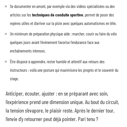
Se documenter en amont, par exemple via des vidéos spécialisées ou des
articles sur les
techniques de conduite sportive
, permet de poser des
repères utiles et d’arriver sur la piste avec quelques automatismes en tête.
Un minimum de préparation physique aide : marcher, courir ou faire du vélo
quelques jours avant l’événement favorise l’endurance face aux
enchaînements intenses.
Être disposé à apprendre, rester humble et attentif aux retours des
instructeurs : voilà une posture qui maximisera les progrès et le souvenir du
stage.
Anticiper, écouter, ajuster : en se préparant avec soin,
l’expérience prend une dimension unique. Au bout du circuit,
la tension s’évapore, le plaisir reste. Après le dernier tour,
l’envie d’y retourner peut déjà pointer. Pari tenu ?