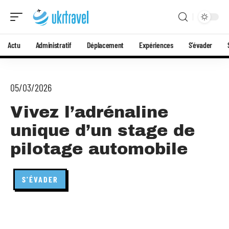
Actu
Administratif
Déplacement
Expériences
S’évader
05/03/2026
Vivez l’adrénaline
unique d’un stage de
pilotage automobile
S'ÉVADER