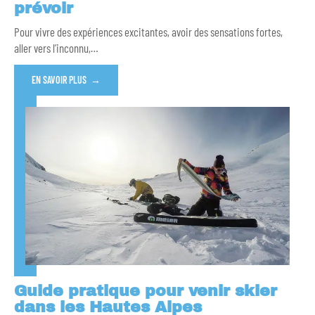
prévoir
Pour vivre des expériences excitantes, avoir des sensations fortes,
aller vers l’inconnu,
…
EN SAVOIR PLUS
Guide pratique pour venir skier
dans les Hautes Alpes