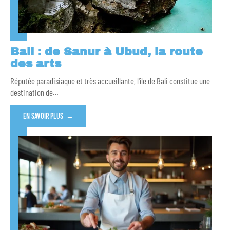
Bali : de Sanur à Ubud, la route
des arts
Réputée paradisiaque et très accueillante, l'île de Bali constitue une
destination de
…
EN SAVOIR PLUS