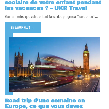
scolaire de votre enfant pendant
les vacances ? – UKR Travel
Vous aimeriez que votre enfant fasse des progrès à l’école et qu’il
…
EN SAVOIR PLUS
Road trip d’une semaine en
Europe, ce que vous devez