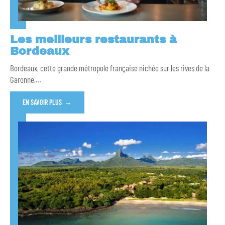
Les meilleurs restaurants à
Bordeaux
Bordeaux, cette grande métropole française nichée sur les rives de la
Garonne,
…
EN SAVOIR PLUS