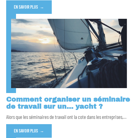
EN SAVOIR PLUS
Comment organiser un séminaire
de travail sur un… yacht ?
Alors que les séminaires de travail ont la cote dans les entreprises,
…
EN SAVOIR PLUS