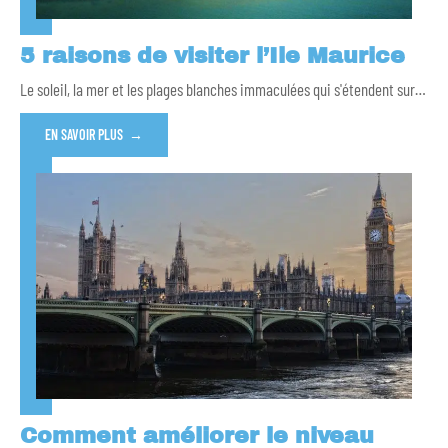
5 raisons de visiter l’Ile Maurice
Le soleil, la mer et les plages blanches immaculées qui s'étendent sur
…
EN SAVOIR PLUS
Comment améliorer le niveau