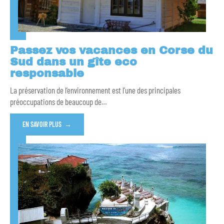
Passez vos vacances en Corse du
Sud dans un gîte eco
responsable
La préservation de l’environnement est l’une des principales
préoccupations de beaucoup de
…
EN SAVOIR PLUS