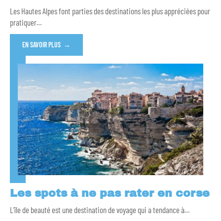
Les Hautes Alpes font parties des destinations les plus appréciées pour
pratiquer
…
EN SAVOIR PLUS
Les spots à ne pas rater en corse
L’île de beauté est une destination de voyage qui a tendance à
…