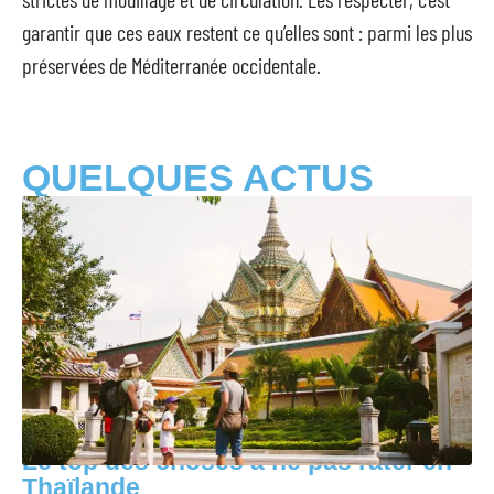
garantir que ces eaux restent ce qu’elles sont : parmi les plus
préservées de Méditerranée occidentale.
QUELQUES ACTUS
Le top des choses à ne pas rater en
Thaïlande