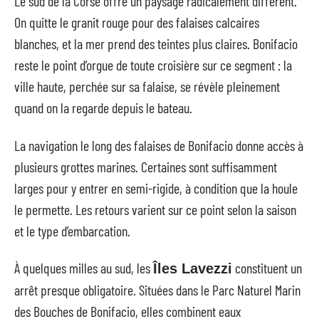
Le sud de la Corse offre un paysage radicalement différent.
On quitte le granit rouge pour des falaises calcaires
blanches, et la mer prend des teintes plus claires. Bonifacio
reste le point d’orgue de toute croisière sur ce segment : la
ville haute, perchée sur sa falaise, se révèle pleinement
quand on la regarde depuis le bateau.
La navigation le long des falaises de Bonifacio donne accès à
plusieurs grottes marines. Certaines sont suffisamment
larges pour y entrer en semi-rigide, à condition que la houle
le permette. Les retours varient sur ce point selon la saison
et le type d’embarcation.
À quelques milles au sud, les
constituent un
Îles Lavezzi
arrêt presque obligatoire. Situées dans le Parc Naturel Marin
des Bouches de Bonifacio, elles combinent eaux