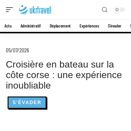
Actu
Administratif
Déplacement
Expériences
S’évader
05/07/2026
Croisière en bateau sur la
côte corse : une expérience
inoubliable
S'ÉVADER