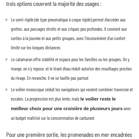
trois options couvrent la majorité des usages :
Le semi-rigide (de type pneumatique à coque rigide) permet d’accéder aux
grottes, aux passages étroits et aux criques peu profondes. Il convient aux
sorties à la journée et aux petits groupes, avec l’inconvénient d’un confort
limité sur les longues distances
Le catamaran offre stabilité et espace pour les familles ou les groupes. On y
mange, on s’y repose, et le tirant d’eau réduit autorise des mouillages proches
du rivage. En revanche, il ne se faufile pas partout
Le voilier monocoque séduit les navigateurs qui veulent combiner traversée et
escales. La progression est plus lente, mais
le voilier reste le
avec
meilleur choix pour une croisière de plusieurs jours
un budget maîtrisé sur la consommation de carburant
Pour une première sortie, les promenades en mer encadrées