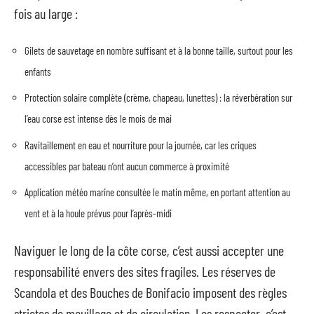
fois au large :
Gilets de sauvetage en nombre suffisant et à la bonne taille, surtout pour les
enfants
Protection solaire complète (crème, chapeau, lunettes) : la réverbération sur
l’eau corse est intense dès le mois de mai
Ravitaillement en eau et nourriture pour la journée, car les criques
accessibles par bateau n’ont aucun commerce à proximité
Application météo marine consultée le matin même, en portant attention au
vent et à la houle prévus pour l’après-midi
Naviguer le long de la côte corse, c’est aussi accepter une
responsabilité envers des sites fragiles. Les réserves de
Scandola et des Bouches de Bonifacio imposent des règles
strictes de mouillage et de circulation. Les respecter, c’est