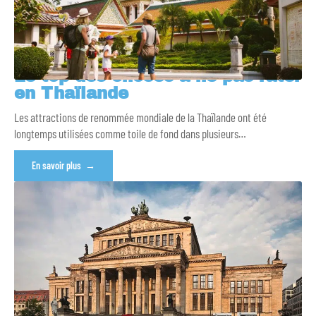
Le top des choses à ne pas rater
en Thaïlande
Les attractions de renommée mondiale de la Thaïlande ont été
longtemps utilisées comme toile de fond dans plusieurs
…
En savoir plus