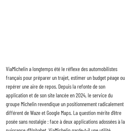
ViaMichelin a longtemps été le réflexe des automobilistes
français pour préparer un trajet, estimer un budget péage ou
repérer une aire de repos. Depuis la refonte de son
application et de son site lancée en 2024, le service du
groupe Michelin revendique un positionnement radicalement
différent de Waze et Google Maps. La question mérite d’être
posée sans nostalgie : face à deux applications adossées à la
puissance d’Alphabet, ViaMichelin garde-t-il une utilité