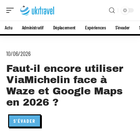
Actu
Administratif
Déplacement
Expériences
S’évader
10/06/2026
Faut-il encore utiliser
ViaMichelin face à
Waze et Google Maps
en 2026 ?
S'ÉVADER