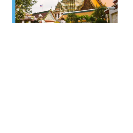
Le top des choses à ne pas rater
en Thaïlande
Berlin : ville de culture !