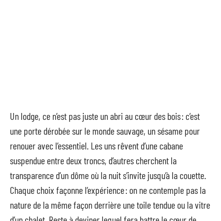
Un lodge, ce n’est pas juste un abri au cœur des bois : c’est
une porte dérobée sur le monde sauvage, un sésame pour
renouer avec l’essentiel. Les uns rêvent d’une cabane
suspendue entre deux troncs, d’autres cherchent la
transparence d’un dôme où la nuit s’invite jusqu’à la couette.
Chaque choix façonne l’expérience : on ne contemple pas la
nature de la même façon derrière une toile tendue ou la vitre
d’un chalet. Reste à deviner lequel fera battre le cœur de