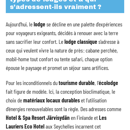
s’adressent-ils vraiment ?
Aujourd’hui, le
lodge
se décline en une palette d’expériences
pour voyageurs exigeants, décidés à renouer avec la terre
sans sacrifier leur confort. Le
lodge classique
s’adresse à
ceux qui veulent vivre la nature de près : cabane perchée,
mobil-home tout confort ou tente safari, chaque option
épouse le paysage et promet un séjour sans artifices.
Pour les inconditionnels du
tourisme durable
, l’
écolodge
fait figure de modèle. Ici, la conception bioclimatique, le
choix de
matériaux locaux durables
et l’utilisation
d’énergies renouvelables sont la règle. Des adresses comme
Hotel & Spa Resort Järvisydän
en Finlande et
Les
Lauriers Eco Hotel
aux Seychelles incarnent cet