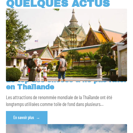
QUELQUES ACTUS
Le top des choses à ne pas rater
en Thaïlande
Les attractions de renommée mondiale de la Thaïlande ont été
longtemps utilisées comme toile de fond dans plusieurs
…
En savoir plus