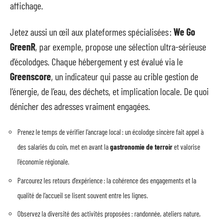
affichage.
Jetez aussi un œil aux plateformes spécialisées :
We Go
GreenR
, par exemple, propose une sélection ultra-sérieuse
d’écolodges. Chaque hébergement y est évalué via le
Greenscore
, un indicateur qui passe au crible gestion de
l’énergie, de l’eau, des déchets, et implication locale. De quoi
dénicher des adresses vraiment engagées.
Prenez le temps de vérifier l’ancrage local : un écolodge sincère fait appel à
des salariés du coin, met en avant la
gastronomie de terroir
et valorise
l’économie régionale.
Parcourez les retours d’expérience : la cohérence des engagements et la
qualité de l’accueil se lisent souvent entre les lignes.
Observez la diversité des activités proposées : randonnée, ateliers nature,