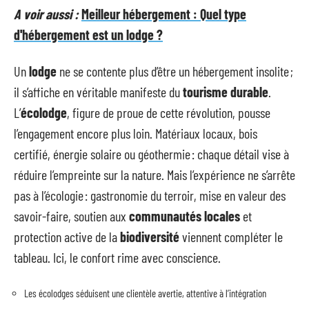
A voir aussi :
Meilleur hébergement : Quel type
d'hébergement est un lodge ?
Un
lodge
ne se contente plus d’être un hébergement insolite ;
il s’affiche en véritable manifeste du
tourisme durable
.
L’
écolodge
, figure de proue de cette révolution, pousse
l’engagement encore plus loin. Matériaux locaux, bois
certifié, énergie solaire ou géothermie : chaque détail vise à
réduire l’empreinte sur la nature. Mais l’expérience ne s’arrête
pas à l’écologie : gastronomie du terroir, mise en valeur des
savoir-faire, soutien aux
communautés locales
et
protection active de la
biodiversité
viennent compléter le
tableau. Ici, le confort rime avec conscience.
Les écolodges séduisent une clientèle avertie, attentive à l’intégration