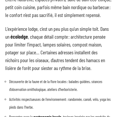
petit coin cuisine, parfois même bain nordique ou barbecue :
le confort n’est pas sacrifié, il est simplement repensé.
L’expérience lodge, c’est un peu plus qu’un simple toit. Dans
un
écolodge
, chaque détail compte : architecture pensée
pour limiter l’impact, lampes solaires, compost maison,
potager sur place… Certaines adresses installent des
nichoirs pour les oiseaux, d’autres tendent des hamacs en
lisière de forêt pour siester au rythme de la brise.
Découverte de la faune et de la flore locales : balades guidées, séances
d’observation ornithologique, ateliers d’herboristerie.
Activités respectueuses de l’environnement : randonnée, canoë, vélo, yoga les
pieds dans l’herbe.
Rencontre avec la
gastronomie locale
, toujours inspirée par les produits du