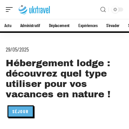
Actu
Administratif
Déplacement
Expériences
S’évader
29/05/2025
Hébergement lodge :
découvrez quel type
utiliser pour vos
vacances en nature !
SÉJOUR