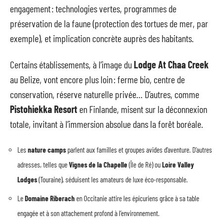
engagement : technologies vertes, programmes de
préservation de la faune (protection des tortues de mer, par
exemple), et implication concrète auprès des habitants.
Certains établissements, à l’image du
Lodge At Chaa Creek
au Belize, vont encore plus loin : ferme bio, centre de
conservation, réserve naturelle privée… D’autres, comme
Pistohiekka Resort
en Finlande, misent sur la déconnexion
totale, invitant à l’immersion absolue dans la forêt boréale.
Les
nature camps
parlent aux familles et groupes avides d’aventure. D’autres
adresses, telles que
Vignes de la Chapelle
(Île de Ré) ou
Loire Valley
Lodges
(Touraine), séduisent les amateurs de luxe éco-responsable.
Le
Domaine Riberach
en Occitanie attire les épicuriens grâce à sa table
engagée et à son attachement profond à l’environnement.