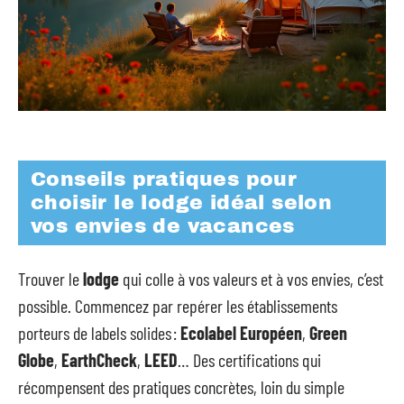
Conseils pratiques pour
choisir le lodge idéal selon
vos envies de vacances
Trouver le
lodge
qui colle à vos valeurs et à vos envies, c’est
possible. Commencez par repérer les établissements
porteurs de labels solides :
Ecolabel Européen
,
Green
Globe
,
EarthCheck
,
LEED
… Des certifications qui
récompensent des pratiques concrètes, loin du simple