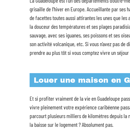
La Guadeloupe est l’un des départements d’outre-mer
grisaille de l’hiver en Europe. Accueillante par ses h
de facettes toutes aussi attirantes les unes que les 
la douceur des températures et ses plages paradisia
sauvage, avec ses iguanes, ses poissons et ses oise
son activité volcanique, etc. Si vous n’avez pas de d
prendre au plus tôt si vous comptez vivre un séjour
Louer une maison en 
Et si profiter vraiment de la vie en Guadeloupe pas
vivre pleinement votre expérience caribéenne passa
parcourt plusieurs milliers de kilomètres depuis la
la baisse sur le logement ? Absolument pas.