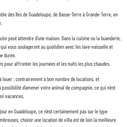
emble des îles de Guadeloupe, de Basse-Terre à Grande-Terre, en
e.
u’on peut attendre d’une maison. Dans la cuisine ou la buanderie,
qui vous soulageront au quotidien avec les lave-vaisselle et
ue durée.
és pour affronter les journées et les nuits les plus chaudes.
 à louer : contrairement à bon nombre de locations, et
possibilité d’amener votre animal de compagnie, ce qui n’est
 en vacances.
séjour en Guadeloupe, ce n’est certainement pas sur le type
mbreuses, choisir une location de villa est de loin la meilleure