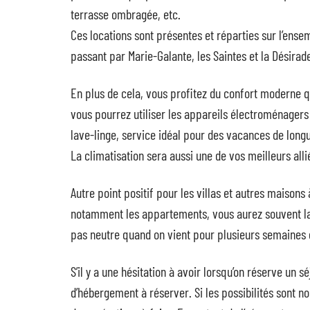
terrasse ombragée, etc.
Ces locations sont présentes et réparties sur l’ens
passant par Marie-Galante, les Saintes et la Désirad
En plus de cela, vous profitez du confort moderne q
vous pourrez utiliser les appareils électroménagers 
lave-linge, service idéal pour des vacances de long
La climatisation sera aussi une de vos meilleurs alli
Autre point positif pour les villas et autres maisons
notamment les appartements, vous aurez souvent la 
pas neutre quand on vient pour plusieurs semaines
S’il y a une hésitation à avoir lorsqu’on réserve un 
d’hébergement à réserver. Si les possibilités sont no