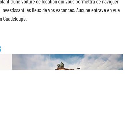
 volant d’une voiture de location qui vous permettra de naviguer
en investissant les lieux de vos vacances. Aucune entrave en vue
en Guadeloupe.
S
Berlin : ville de culture !