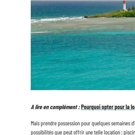
A lire en complément :
Pourquoi opter pour la l
Mais prendre possession pour quelques semaines d’un
possibilités que peut offrir une telle location : pisc