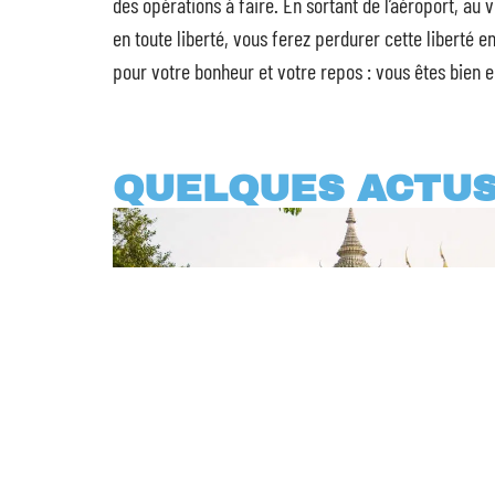
des opérations à faire. En sortant de l’aéroport, au
en toute liberté, vous ferez perdurer cette liberté 
pour votre bonheur et votre repos : vous êtes bien 
QUELQUES ACTU
Le top des choses à ne pas
rater en Thaïlande