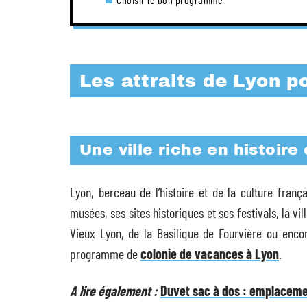
Les attraits de Lyon p
Une ville riche en histoire
Lyon, berceau de l’histoire et de la culture franç
musées, ses sites historiques et ses festivals, la vill
Vieux Lyon, de la Basilique de Fourvière ou enco
programme de
colonie de vacances à Lyon
.
A lire également :
Duvet sac à dos : emplacemen