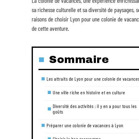
La colonie de vacances, une expérience enrichissan
sa richesse culturelle et sa diversité de paysages, 
raisons de choisir Lyon pour une colonie de vacanc
de cette aventure.
Sommaire
Les attraits de Lyon pour une colonie de vacance
Une ville riche en histoire et en culture
Diversité des activités : il y en a pour tous les
goûts
Préparer une colonie de vacances à Lyon
Choisir le bon programme