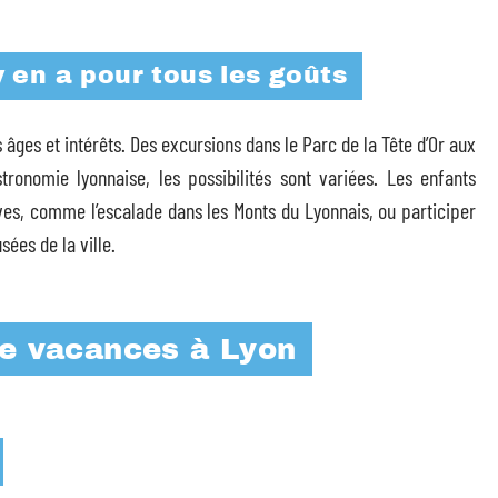
 y en a pour tous les goûts
s âges et intérêts. Des excursions dans le Parc de la Tête d’Or aux
tronomie lyonnaise, les possibilités sont variées. Les enfants
ves, comme l’escalade dans les Monts du Lyonnais, ou participer
ées de la ville.
de vacances à Lyon