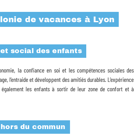
olonie de vacances à Lyon
t social des enfants
tonomie, la confiance en soi et les compétences sociales des
age, l’entraide et développent des amitiés durables. L’expérience
e également les enfants à sortir de leur zone de confort et à
e hors du commun