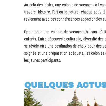
Au-delà des loisirs, une colonie de vacances à Lyo
travers l’histoire, l’art ou la nature, chaque activ
reviennent avec des connaissances approfondies sur
Opter pour une colonie de vacances à Lyon, c’es
enfants. Entre découverte culturelle, diversité des
se révèle être une destination de choix pour des v
soignée et une préparation adéquate, les colonies
les jeunes participants.
QUELQUES ACTU