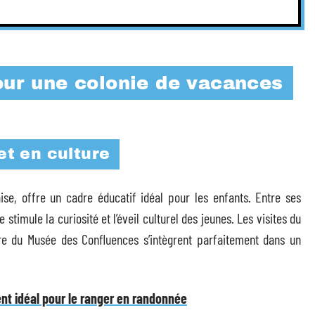
our une colonie de vacances
 et en culture
aise, offre un cadre éducatif idéal pour les enfants. Entre ses
e stimule la curiosité et l’éveil culturel des jeunes. Les visites du
re du Musée des Confluences s’intègrent parfaitement dans un
t idéal pour le ranger en randonnée