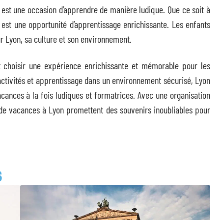
n est une occasion d’apprendre de manière ludique. Que ce soit à
ité est une opportunité d’apprentissage enrichissante. Les enfants
 Lyon, sa culture et son environnement.
t choisir une expérience enrichissante et mémorable pour les
 activités et apprentissage dans un environnement sécurisé, Lyon
acances à la fois ludiques et formatrices. Avec une organisation
 de vacances à Lyon promettent des souvenirs inoubliables pour
S