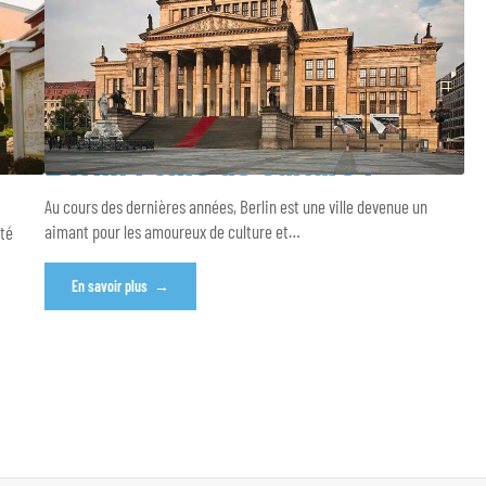
Berlin : ville de culture !
Au cours des dernières années, Berlin est une ville devenue un
aimant pour les amoureux de culture et
…
été
En savoir plus