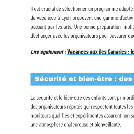
Il est crucial de sélectionner un programme adapté à
de vacances à Lyon proposent une gamme d’activité
passant par les arts. Une bonne préparation impli
d’échanger avec les organisateurs pour s’assurer qu
Lire également :
Vacances aux îles Canaries : le
Sécurité et bien-être : des
La sécurité et le bien-être des enfants sont primordi
des organisateurs réputés qui respectent toutes les
moniteurs qualifiés et expérimentés assurent non se
une atmosphère chaleureuse et bienveillante.