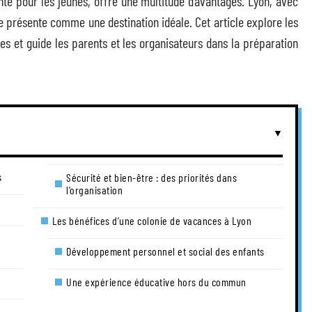
te pour les jeunes, offre une multitude d’avantages. Lyon, avec
se présente comme une destination idéale. Cet article explore les
es et guide les parents et les organisateurs dans la préparation
s
Sécurité et bien-être : des priorités dans
l’organisation
Les bénéfices d’une colonie de vacances à Lyon
Développement personnel et social des enfants
Une expérience éducative hors du commun