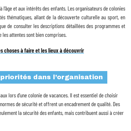
 l’âge et aux intérêts des enfants. Les organisateurs de colonies
s thématiques, allant de la découverte culturelle au sport, en
que de consulter les descriptions détaillées des programmes et
e les attentes sont bien comprises.
s choses à faire et les lieux à découvrir
 priorités dans l’organisation
aux lors d’une colonie de vacances. Il est essentiel de choisir
 normes de sécurité et offrent un encadrement de qualité. Des
ulement la sécurité des enfants, mais contribuent aussi à créer