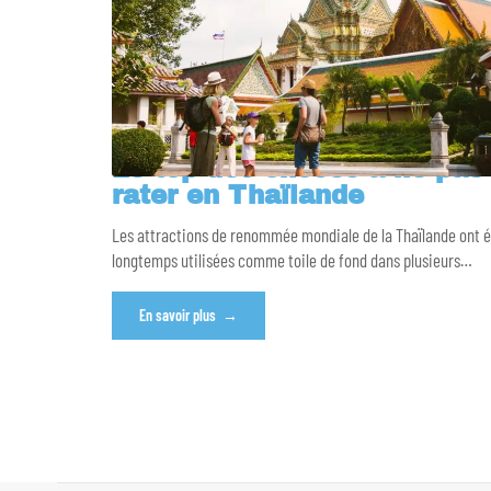
Le top des choses à ne pas
rater en Thaïlande
Les attractions de renommée mondiale de la Thaïlande ont 
longtemps utilisées comme toile de fond dans plusieurs
…
En savoir plus