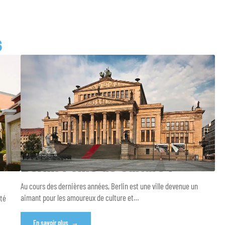
S
Berlin : ville de culture !
Au cours des dernières années, Berlin est une ville devenue un
aimant pour les amoureux de culture et
…
été
En savoir plus