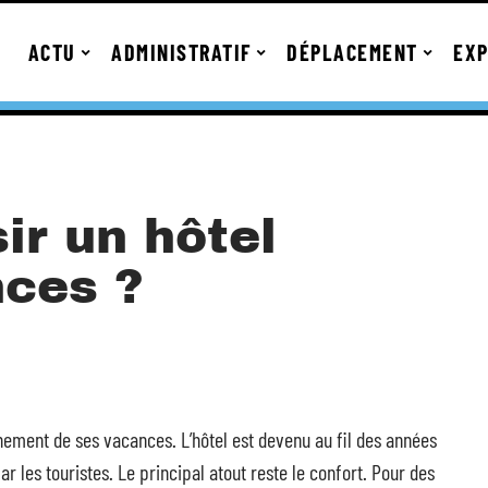
ACTU
ADMINISTRATIF
DÉPLACEMENT
EXP
ir un hôtel
nces ?
inement de ses vacances. L’hôtel est devenu au fil des années
r les touristes. Le principal atout reste le confort. Pour des