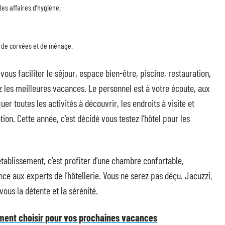
 les affaires d’hygiène.
é de corvées et de ménage.
ous faciliter le séjour, espace bien-être, piscine, restauration,
z les meilleures vacances. Le personnel est à votre écoute, aux
uer toutes les activités à découvrir, les endroits à visite et
on. Cette année, c’est décidé vous testez l’hôtel pour les
tablissement, c’est profiter d’une chambre confortable,
nce aux experts de l’hôtellerie. Vous ne serez pas déçu. Jacuzzi,
vous la détente et la sérénité.
ment choisir pour vos prochaines vacances