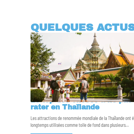
QUELQUES ACTU
Le top des choses à ne pas
rater en Thaïlande
Les attractions de renommée mondiale de la Thaïlande ont 
longtemps utilisées comme toile de fond dans plusieurs
…