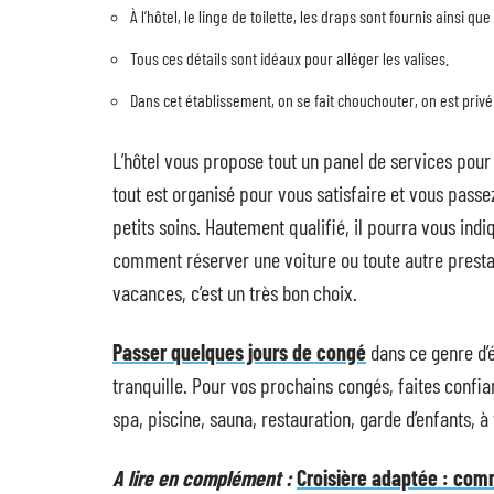
À l’hôtel, le linge de toilette, les draps sont fournis ainsi que
Tous ces détails sont idéaux pour alléger les valises.
Dans cet établissement, on se fait chouchouter, on est priv
L’hôtel vous propose tout un panel de services pour v
tout est organisé pour vous satisfaire et vous passe
petits soins. Hautement qualifié, il pourra vous indiq
comment réserver une voiture ou toute autre prestati
vacances, c’est un très bon choix.
Passer quelques jours de congé
dans ce genre d’é
tranquille. Pour vos prochains congés, faites confia
spa, piscine, sauna, restauration, garde d’enfants, à 
A lire en complément :
Croisière adaptée : com