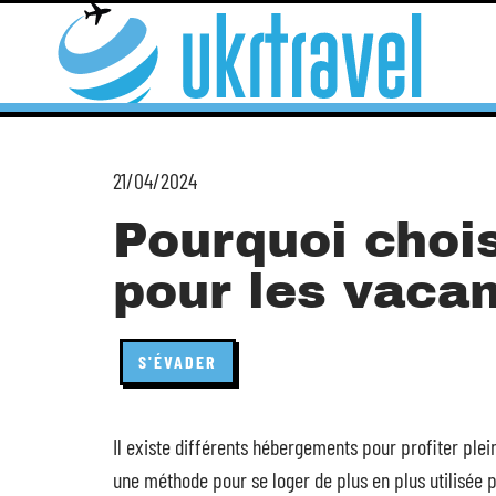
21/04/2024
Pourquoi chois
pour les vaca
S'ÉVADER
Il existe différents hébergements pour profiter ple
une méthode pour se loger de plus en plus utilisée pa