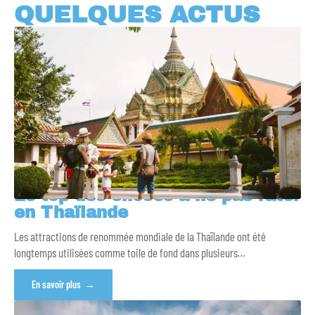
QUELQUES ACTUS
Le top des choses à ne pas rater
en Thaïlande
Les attractions de renommée mondiale de la Thaïlande ont été
longtemps utilisées comme toile de fond dans plusieurs
…
En savoir plus