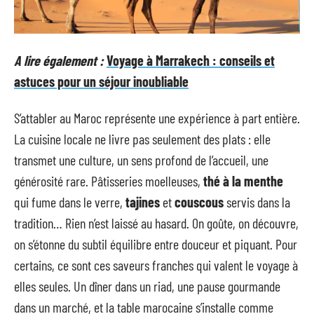
A lire également :
Voyage à Marrakech : conseils et
astuces pour un séjour inoubliable
S’attabler au Maroc représente une expérience à part entière.
La cuisine locale ne livre pas seulement des plats : elle
transmet une culture, un sens profond de l’accueil, une
générosité rare. Pâtisseries moelleuses,
thé à la menthe
qui fume dans le verre,
tajines
et
couscous
servis dans la
tradition… Rien n’est laissé au hasard. On goûte, on découvre,
on s’étonne du subtil équilibre entre douceur et piquant. Pour
certains, ce sont ces saveurs franches qui valent le voyage à
elles seules. Un dîner dans un riad, une pause gourmande
dans un marché, et la table marocaine s’installe comme