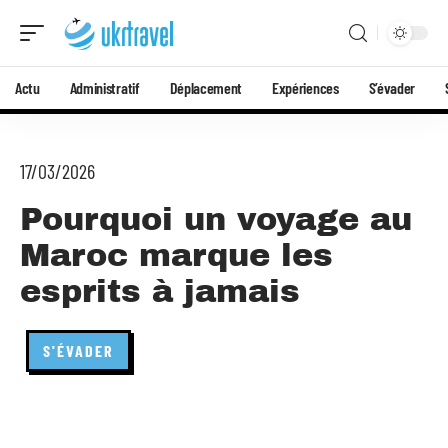
Actu
Administratif
Déplacement
Expériences
S’évader
17/03/2026
Pourquoi un voyage au
Maroc marque les
esprits à jamais
S'ÉVADER