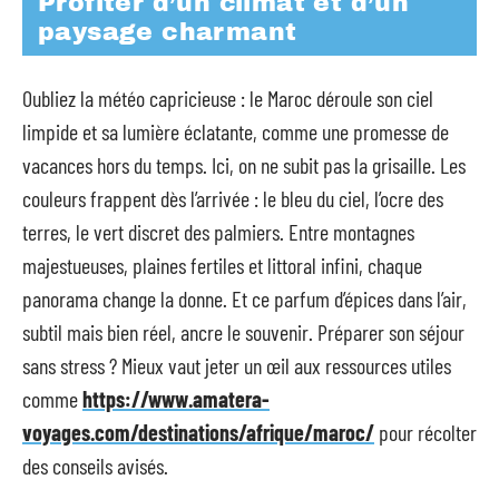
Profiter d’un climat et d’un
paysage charmant
Oubliez la météo capricieuse : le Maroc déroule son ciel
limpide et sa lumière éclatante, comme une promesse de
vacances hors du temps. Ici, on ne subit pas la grisaille. Les
couleurs frappent dès l’arrivée : le bleu du ciel, l’ocre des
terres, le vert discret des palmiers. Entre montagnes
majestueuses, plaines fertiles et littoral infini, chaque
panorama change la donne. Et ce parfum d’épices dans l’air,
subtil mais bien réel, ancre le souvenir. Préparer son séjour
sans stress ? Mieux vaut jeter un œil aux ressources utiles
comme
https://www.amatera-
voyages.com/destinations/afrique/maroc/
pour récolter
des conseils avisés.