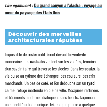
Lire également :
Du grand canyon à l'alaska : voyage au
cœur du paysage des États Unis
Découvrir des merveilles
architecturales réputées
Impossible de rester indifférent devant l’inventivité
marocaine. Les
casbahs
veillent sur les vallées, témoins
d’un savoir-faire qui traverse les siècles. Dans les
souks
, la
vie pulse au rythme des échanges, des couleurs, des cris
marchands. Un pas de côté, et l’on débouche sur un
ryad
calme, refuge inattendu en pleine ville. Mosquées raffinées
et bâtiments modernes dialoguent sans heurts, façonnant
une identité urbaine unique. Ici, chaque pierre a quelque