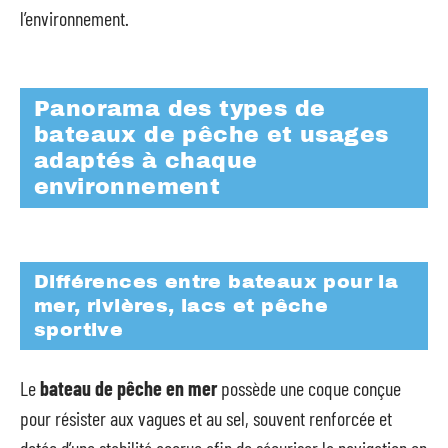
l’environnement.
Panorama des types de
bateaux de pêche et usages
adaptés à chaque
environnement
Différences entre bateaux pour la
mer, rivières, lacs et pêche
sportive
Le
bateau de pêche en mer
possède une coque conçue
pour résister aux vagues et au sel, souvent renforcée et
dotée d’une stabilité accrue afin de sécuriser la navigation en