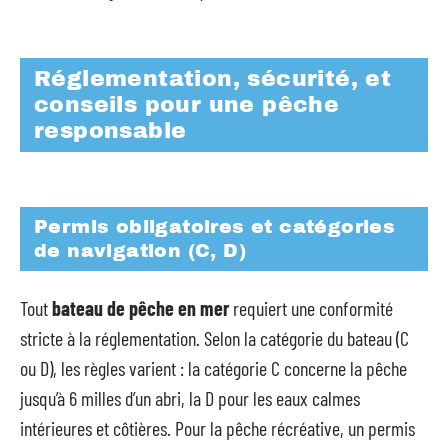
Réglementation, sécurité, et
conseils pour une pêche
responsable
Permis obligatoires et catégories
de navigation (C, D)
Tout
bateau de pêche en mer
requiert une conformité
stricte à la réglementation. Selon la catégorie du bateau (C
ou D), les règles varient : la catégorie C concerne la pêche
jusqu’à 6 milles d’un abri, la D pour les eaux calmes
intérieures et côtières. Pour la pêche récréative, un permis