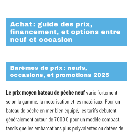
Achat : guide des prix,
financement, et options entre
neuf et occasion
Barèmes de prix : neufs,
occasions, et promotions 2025
Le prix moyen bateau de pêche neuf
varie fortement
selon la gamme, la motorisation et les matériaux. Pour un
bateau de pêche en mer bien équipé, les tarifs débutent
généralement autour de 7 000 € pour un modèle compact,
tandis que les embarcations plus polyvalentes ou dotées de