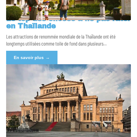
Le top des choses à ne pas rater
en Thaïlande
Les attractions de renommée mondiale de la Thaïlande ont été
longtemps utilisées comme toile de fond dans plusieurs
…
En savoir plus