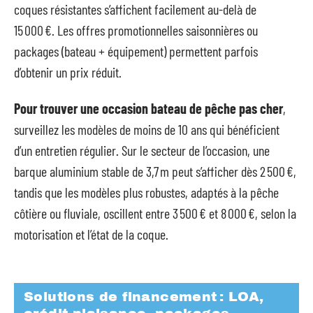
coques résistantes s’affichent facilement au-delà de
15 000 €. Les offres promotionnelles saisonnières ou
packages (bateau + équipement) permettent parfois
d’obtenir un prix réduit.
Pour trouver une occasion bateau de pêche pas cher
,
surveillez les modèles de moins de 10 ans qui bénéficient
d’un entretien régulier. Sur le secteur de l’occasion, une
barque aluminium stable de 3,7 m peut s’afficher dès 2 500 €,
tandis que les modèles plus robustes, adaptés à la pêche
côtière ou fluviale, oscillent entre 3 500 € et 8 000 €, selon la
motorisation et l’état de la coque.
Solutions de financement : LOA,