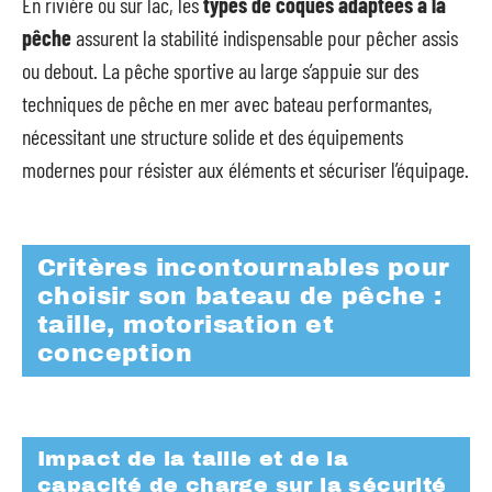
En rivière ou sur lac, les
types de coques adaptées à la
pêche
assurent la stabilité indispensable pour pêcher assis
ou debout. La pêche sportive au large s’appuie sur des
techniques de pêche en mer avec bateau performantes,
nécessitant une structure solide et des équipements
modernes pour résister aux éléments et sécuriser l’équipage.
Critères incontournables pour
choisir son bateau de pêche :
taille, motorisation et
conception
Impact de la taille et de la
capacité de charge sur la sécurité