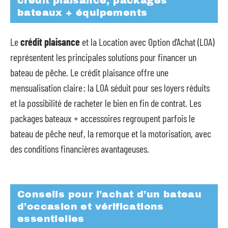
crédit plaisance, packages
bateaux + équipements
Le
crédit plaisance
et la Location avec Option d’Achat (LOA)
représentent les principales solutions pour financer un
bateau de pêche. Le crédit plaisance offre une
mensualisation claire ; la LOA séduit pour ses loyers réduits
et la possibilité de racheter le bien en fin de contrat. Les
packages bateaux + accessoires regroupent parfois le
bateau de pêche neuf, la remorque et la motorisation, avec
des conditions financières avantageuses.
Conseils pour l’achat d’un bateau
d’occasion et vérifications
essentielles