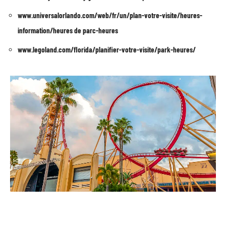
www.universalorlando.com/web/fr/un/plan-votre-visite/heures-
information/heures de parc-heures
www.legoland.com/florida/planifier-votre-visite/park-heures/