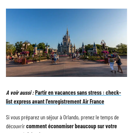
A voir aussi :
Partir en vacances sans stress : check-
list express avant l'enregistrement Air France
Si vous préparez un séjour à Orlando, prenez le temps de
découvrir
comment économiser beaucoup sur votre