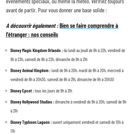
événements spéciaux, ou même la météo. Vérifiez toujours
avant de partir. Pour vous donner une base solide :
A découvrir également :
Bien se faire comprendre à
l'étranger : nos conseils
Disney Magic Kingdom Orlando :
du lundi au jeudi de 9h à 22h, vendredi de
9h à 23h, samedi de 8h à 23h, dimanche de 9h à 21h
Disney Animal Kingdom :
lundi de 9h à 20h, mardi de 8h à 20h, mercredi à
vendredi de 8h à 20h30, samedi de 8h à 21h, dimanche de 9h à 20h30
Disney Epcot :
tous les jours de 9h à 21h
Disney Hollywood Studios :
dimanche à vendredi de 9h à 20h, samedi de 9h
à 21h
Disney Typhoon Lagoon :
ouvert uniquement vendredi et samedi de 10h à
17h