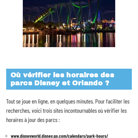
Où vérifier les horaires des
parcs Disney et Orlando ?
Tout se joue en ligne, en quelques minutes. Pour faciliter les
recherches, voici trois sites incontournables où vérifier les
horaires à jour des parcs :
www.disneyworld.disney.go.com/calendars/park-hours/