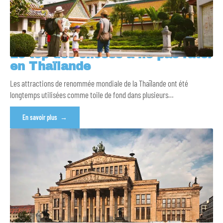
Le top des choses à ne pas rater
en Thaïlande
Les attractions de renommée mondiale de la Thaïlande ont été
longtemps utilisées comme toile de fond dans plusieurs
…
En savoir plus