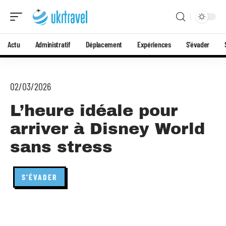
Actu
Administratif
Déplacement
Expériences
S’évader
02/03/2026
L’heure idéale pour
arriver à Disney World
sans stress
S'ÉVADER