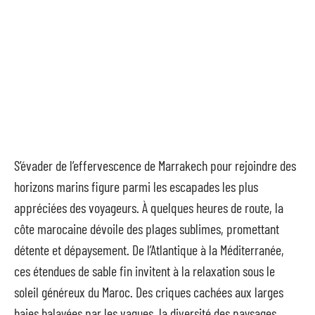
S’évader de l’effervescence de Marrakech pour rejoindre des
horizons marins figure parmi les escapades les plus
appréciées des voyageurs. À quelques heures de route, la
côte marocaine dévoile des plages sublimes, promettant
détente et dépaysement. De l’Atlantique à la Méditerranée,
ces étendues de sable fin invitent à la relaxation sous le
soleil généreux du Maroc. Des criques cachées aux larges
baies balayées par les vagues, la diversité des paysages