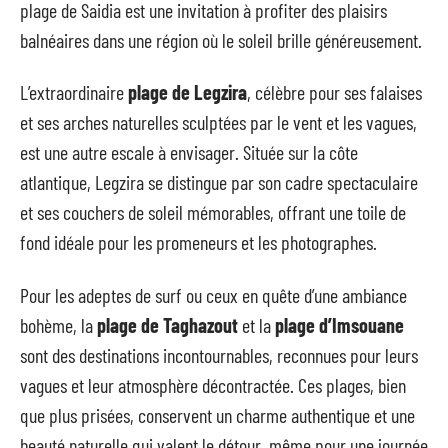
plage de Saidia est une invitation à profiter des plaisirs
balnéaires dans une région où le soleil brille généreusement.
L’extraordinaire
plage de Legzira
, célèbre pour ses falaises
et ses arches naturelles sculptées par le vent et les vagues,
est une autre escale à envisager. Située sur la côte
atlantique, Legzira se distingue par son cadre spectaculaire
et ses couchers de soleil mémorables, offrant une toile de
fond idéale pour les promeneurs et les photographes.
Pour les adeptes de surf ou ceux en quête d’une ambiance
bohème, la
plage de Taghazout
et la
plage d’Imsouane
sont des destinations incontournables, reconnues pour leurs
vagues et leur atmosphère décontractée. Ces plages, bien
que plus prisées, conservent un charme authentique et une
beauté naturelle qui valent le détour, même pour une journée