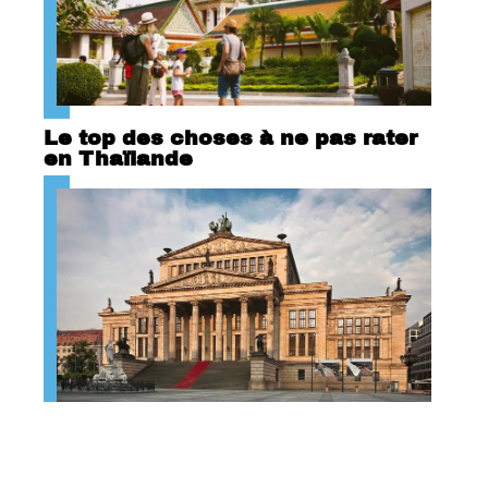
Le top des choses à ne pas rater
en Thaïlande
Berlin : ville de culture !