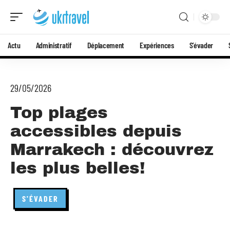
Actu
Administratif
Déplacement
Expériences
S’évader
29/05/2026
Top plages
accessibles depuis
Marrakech : découvrez
les plus belles!
S'ÉVADER