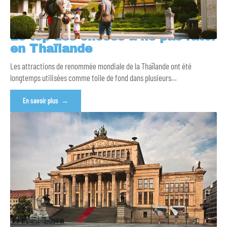
Le top des choses à ne pas rater
en Thaïlande
Les attractions de renommée mondiale de la Thaïlande ont été
longtemps utilisées comme toile de fond dans plusieurs
…
En savoir plus