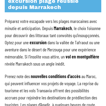
excursion plage réussie
depuis Marrakech
Préparez votre escapade vers les plages marocaines avec
minutie et anticipation. Depuis
Marrakech
, le choix foisonne
pour découvrir des littoraux tant convoités qu’insoupçonnés.
Optez pour une
excursion
dans la vallée de Tafraout ou une
aventure dans le désert de Merzouga pour une expérience
mémorable. Si l’insolite vous attire, un
vol en montgolfière
révèle Marrakech sous un angle inédit.
Prenez note des
nouvelles conditions d’accès
au Maroc,
qui peuvent influencer vos projets de voyage. La reprise du
tourisme et les vols Transavia offrent des possibilités
accrues pour rejoindre les destinations de prédilection des
touristes. Les plages d’Agadir, à quelques heures de route,