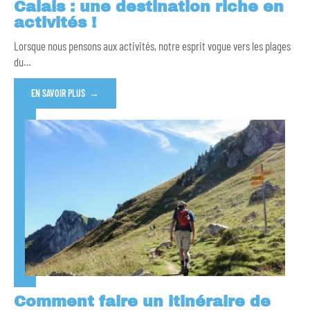
Calais : une destination riche en
activités !
Lorsque nous pensons aux activités, notre esprit vogue vers les plages
du
…
EN SAVOIR PLUS
Comment faire un itinéraire de