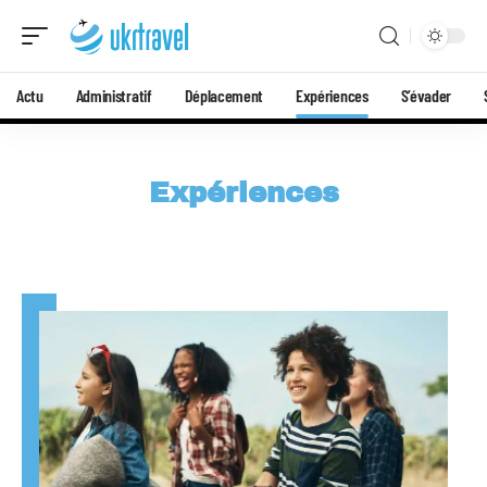
Actu
Administratif
Déplacement
Expériences
S’évader
Expériences