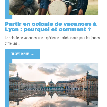
Partir en colonie de vacances à
Lyon : pourquoi et comment ?
La colonie de vacances, une expérience enrichissante pour les jeunes,
offre une
…
EN SAVOIR PLUS