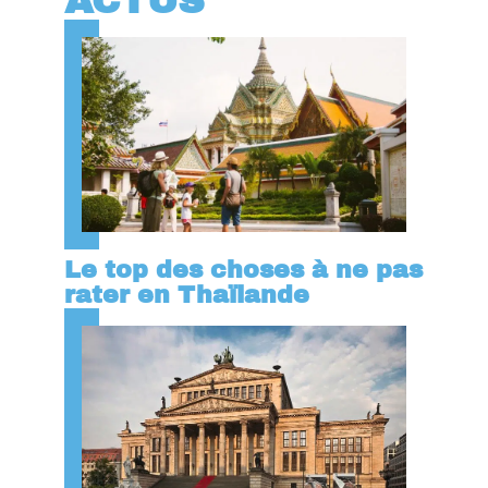
ACTUS
Le top des choses à ne pas
rater en Thaïlande