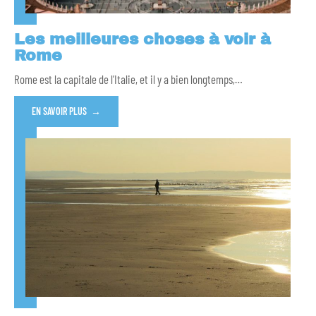
Les meilleures choses à voir à
Rome
Rome est la capitale de l’Italie, et il y a bien longtemps,
…
EN SAVOIR PLUS