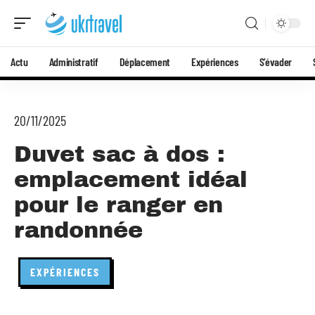
Actu
Administratif
Déplacement
Expériences
S’évader
20/11/2025
Duvet sac à dos :
emplacement idéal
pour le ranger en
randonnée
EXPÉRIENCES