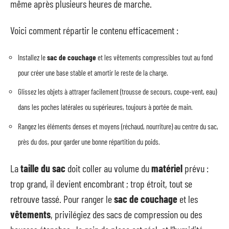
même après plusieurs heures de marche.
Voici comment répartir le contenu efficacement :
Installez le
sac de couchage
et les vêtements compressibles tout au fond
pour créer une base stable et amortir le reste de la charge.
Glissez les objets à attraper facilement (trousse de secours, coupe-vent, eau)
dans les poches latérales ou supérieures, toujours à portée de main.
Rangez les éléments denses et moyens (réchaud, nourriture) au centre du sac,
près du dos, pour garder une bonne répartition du poids.
La
taille du sac
doit coller au volume du
matériel
prévu :
trop grand, il devient encombrant ; trop étroit, tout se
retrouve tassé. Pour ranger le
sac de couchage
et les
vêtements
, privilégiez des sacs de compression ou des