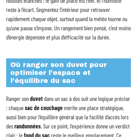
housses étanches : le gain de place est réel, et l’humidité
reste à l’écart. Segmentez l’intérieur pour retrouver
rapidement chaque objet, surtout quand la météo tourne ou
qu’une pause s’impose. Un rangement bien pensé, c’est moins
d’énergie dépensée et plus d’efficacité sur la durée.
Où ranger son duvet pour
optimiser l’espace et
l’équilibre du sac
Ranger son
duvet
dans un sac à dos suit une logique précise
: chaque
sac de couchage
mérite une place stratégique,
aussi bien pour l’équilibre général que la facilité d’accès lors
des
randonnées
. Sur ce point, l’expérience donne un verdict
clair : le
fond du sac
reste le meilleur emplacement. Ce