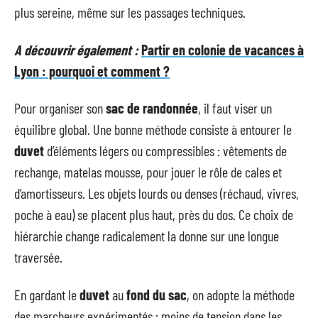
plus sereine, même sur les passages techniques.
A découvrir également :
Partir en colonie de vacances à
Lyon : pourquoi et comment ?
Pour organiser son
sac de randonnée
, il faut viser un
équilibre global. Une bonne méthode consiste à entourer le
duvet
d’éléments légers ou compressibles : vêtements de
rechange, matelas mousse, pour jouer le rôle de cales et
d’amortisseurs. Les objets lourds ou denses (réchaud, vivres,
poche à eau) se placent plus haut, près du dos. Ce choix de
hiérarchie change radicalement la donne sur une longue
traversée.
En gardant le
duvet
au
fond du sac
, on adopte la méthode
des marcheurs expérimentés : moins de tension dans les