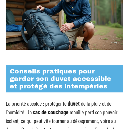
Conseils pratiques pour
garder son duvet accessible
et protégé des intempéries
La priorité absolue : protéger le
duvet
de la pluie et de
l’humidité. Un
sac de couchage
mouillé perd son pouvoir
isolant, ce qui peut vite tourner au désagrément, voire au