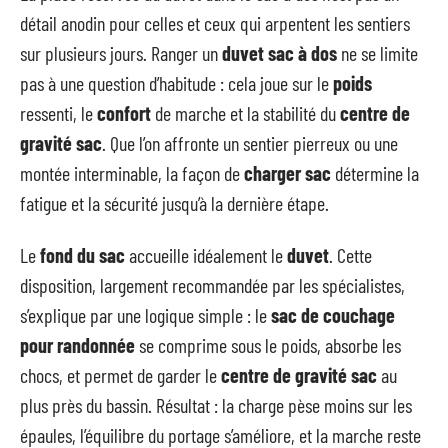
détail anodin pour celles et ceux qui arpentent les sentiers
sur plusieurs jours. Ranger un
duvet sac à dos
ne se limite
pas à une question d’habitude : cela joue sur le
poids
ressenti, le
confort
de marche et la stabilité du
centre de
gravité sac
. Que l’on affronte un sentier pierreux ou une
montée interminable, la façon de
charger sac
détermine la
fatigue et la sécurité jusqu’à la dernière étape.
Le
fond du sac
accueille idéalement le
duvet
. Cette
disposition, largement recommandée par les spécialistes,
s’explique par une logique simple : le
sac de couchage
pour randonnée
se comprime sous le poids, absorbe les
chocs, et permet de garder le
centre de gravité sac
au
plus près du bassin. Résultat : la charge pèse moins sur les
épaules, l’équilibre du portage s’améliore, et la marche reste