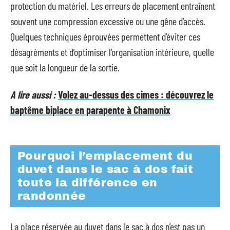
protection du matériel. Les erreurs de placement entraînent
souvent une compression excessive ou une gêne d’accès.
Quelques techniques éprouvées permettent d’éviter ces
désagréments et d’optimiser l’organisation intérieure, quelle
que soit la longueur de la sortie.
A lire aussi :
Volez au-dessus des cimes : découvrez le
baptême biplace en parapente à Chamonix
Pourquoi l’emplacement du
duvet dans le sac à dos fait
toute la différence en
randonnée
La place réservée au duvet dans le sac à dos n’est pas un