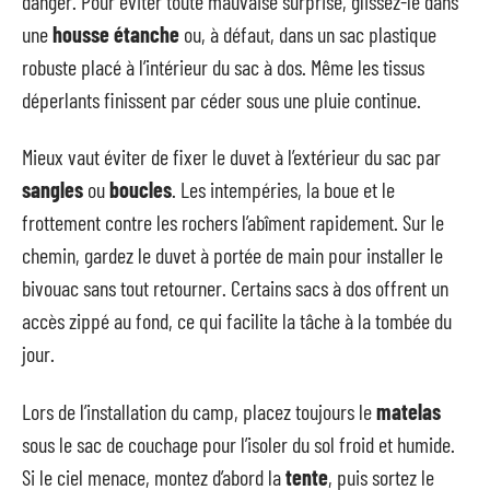
danger. Pour éviter toute mauvaise surprise, glissez-le dans
une
housse étanche
ou, à défaut, dans un sac plastique
robuste placé à l’intérieur du sac à dos. Même les tissus
déperlants finissent par céder sous une pluie continue.
Mieux vaut éviter de fixer le duvet à l’extérieur du sac par
sangles
ou
boucles
. Les intempéries, la boue et le
frottement contre les rochers l’abîment rapidement. Sur le
chemin, gardez le duvet à portée de main pour installer le
bivouac sans tout retourner. Certains sacs à dos offrent un
accès zippé au fond, ce qui facilite la tâche à la tombée du
jour.
Lors de l’installation du camp, placez toujours le
matelas
sous le sac de couchage pour l’isoler du sol froid et humide.
Si le ciel menace, montez d’abord la
tente
, puis sortez le