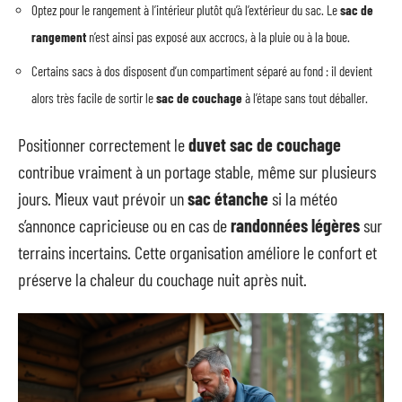
Optez pour le rangement à l’intérieur plutôt qu’à l’extérieur du sac. Le
sac de
rangement
n’est ainsi pas exposé aux accrocs, à la pluie ou à la boue.
Certains sacs à dos disposent d’un compartiment séparé au fond : il devient
alors très facile de sortir le
sac de couchage
à l’étape sans tout déballer.
Positionner correctement le
duvet sac de couchage
contribue vraiment à un portage stable, même sur plusieurs
jours. Mieux vaut prévoir un
sac étanche
si la météo
s’annonce capricieuse ou en cas de
randonnées légères
sur
terrains incertains. Cette organisation améliore le confort et
préserve la chaleur du couchage nuit après nuit.