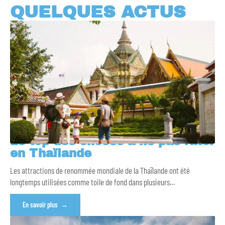
QUELQUES ACTUS
Le top des choses à ne pas rater
en Thaïlande
Les attractions de renommée mondiale de la Thaïlande ont été
longtemps utilisées comme toile de fond dans plusieurs
…
En savoir plus