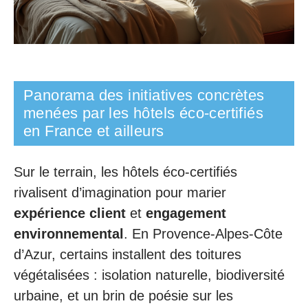
Panorama des initiatives concrètes
menées par les hôtels éco-certifiés
en France et ailleurs
Sur le terrain, les hôtels éco-certifiés
rivalisent d’imagination pour marier
expérience client
et
engagement
environnemental
. En Provence-Alpes-Côte
d’Azur, certains installent des toitures
végétalisées : isolation naturelle, biodiversité
urbaine, et un brin de poésie sur les