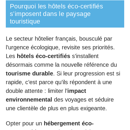
Pourquoi les hôtels éco-certifiés
s’imposent dans le paysage
touristique
Le secteur hôtelier français, bousculé par
l’urgence écologique, revisite ses priorités.
Les
hôtels éco-certifiés
s’installent
désormais comme la nouvelle référence du
tourisme durable
. Si leur progression est si
rapide, c’est parce qu’ils répondent à une
double attente : limiter l’
impact
environnemental
des voyages et séduire
une clientèle de plus en plus exigeante.
Opter pour un
hébergement éco-