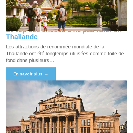
Le top des choses à ne pas rater en
Thaïlande
Les attractions de renommée mondiale de la
Thaïlande ont été longtemps utilisées comme toile de
fond dans plusieurs
…
En savoir plus