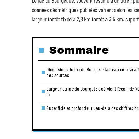
Le lac du Bourget est souvent résumé à un titre : plu
données géométriques publiées varient selon les so
largeur tantôt fixée à 2,8 km tantôt à 3,5 km, superf
Sommaire
Dimensions du lac du Bourget : tableau comparati
des sources
Largeur du lac du Bourget : d’où vient l’écart de 7
m
Superficie et profondeur : au-delà des chiffres br