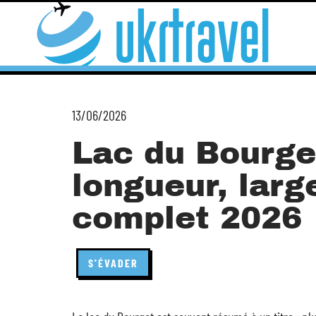
13/06/2026
Lac du Bourget
longueur, larg
complet 2026
S'ÉVADER