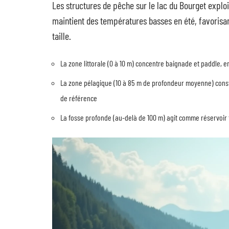
Les structures de pêche sur le lac du Bourget exploi
maintient des températures basses en été, favorisa
taille.
La zone littorale (0 à 10 m) concentre baignade et paddle, 
La zone pélagique (10 à 85 m de profondeur moyenne) consti
de référence
La fosse profonde (au-delà de 100 m) agit comme réservoir t