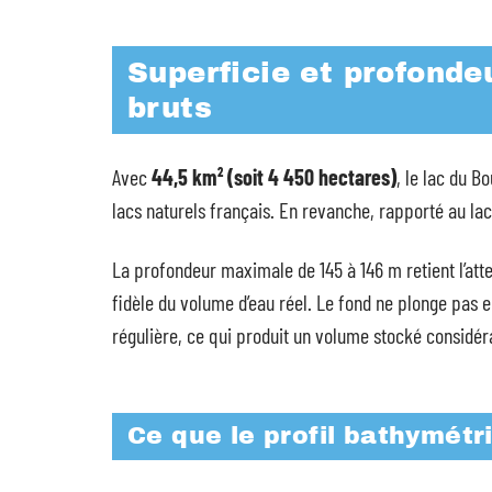
Superficie et profondeu
bruts
Avec
44,5 km² (soit 4 450 hectares)
, le lac du B
lacs naturels français. En revanche, rapporté au la
La profondeur maximale de 145 à 146 m retient l’at
fidèle du volume d’eau réel. Le fond ne plonge pas e
régulière, ce qui produit un volume stocké considéra
Ce que le profil bathymét