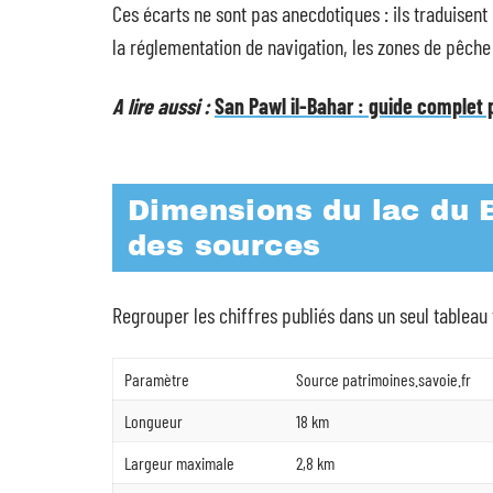
Ces écarts ne sont pas anecdotiques : ils traduisen
la réglementation de navigation, les zones de pêche 
A lire aussi :
San Pawl il-Bahar : guide complet 
Dimensions du lac du 
des sources
Regrouper les chiffres publiés dans un seul tableau f
Paramètre
Source patrimoines.savoie.fr
Longueur
18 km
Largeur maximale
2,8 km