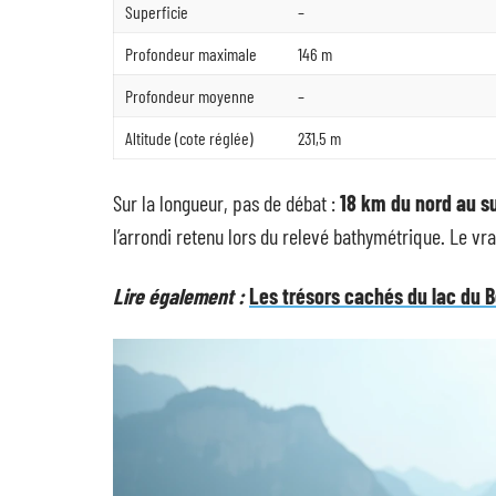
Superficie
–
Profondeur maximale
146 m
Profondeur moyenne
–
Altitude (cote réglée)
231,5 m
Sur la longueur, pas de débat :
18 km du nord au s
l’arrondi retenu lors du relevé bathymétrique. Le vra
Lire également :
Les trésors cachés du lac du B