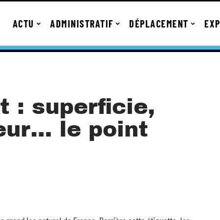
ACTU
ADMINISTRATIF
DÉPLACEMENT
EXP
 : superficie,
eur… le point