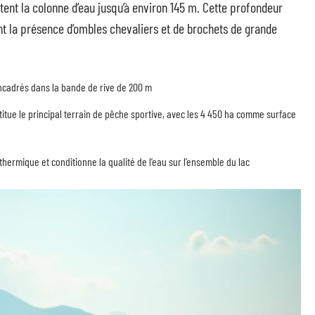
tent la colonne d’eau jusqu’à environ 145 m. Cette profondeur
nt la présence d’ombles chevaliers et de brochets de grande
encadrés dans la bande de rive de 200 m
tue le principal terrain de pêche sportive, avec les 4 450 ha comme surface
hermique et conditionne la qualité de l’eau sur l’ensemble du lac