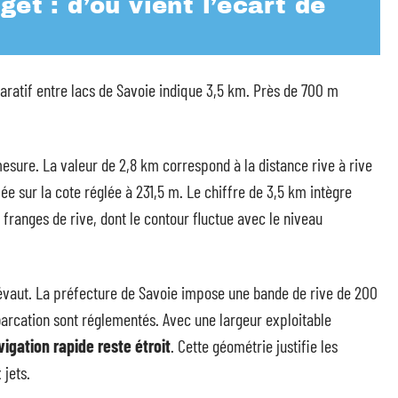
et : d’où vient l’écart de
ratif entre lacs de Savoie indique 3,5 km. Près de 700 m
esure. La valeur de 2,8 km correspond à la distance rive à rive
lée sur la cote réglée à 231,5 m. Le chiffre de 3,5 km intègre
ranges de rive, dont le contour fluctue avec le niveau
 prévaut. La préfecture de Savoie impose une bande de rive de 200
barcation sont réglementés. Avec une largeur exploitable
vigation rapide reste étroit
. Cette géométrie justifie les
 jets.