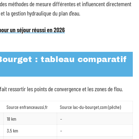
t des méthodes de mesure différentes et influencent directement
et la gestion hydraulique du plan d’eau.
pour un séjour réussi en 2026
Bourget : tableau comparatif
ait ressortir les points de convergence et les zones de flou.
Source enfranceaussi.fr
Source lac-du-bourget.com (pêche)
18 km
–
3,5 km
–