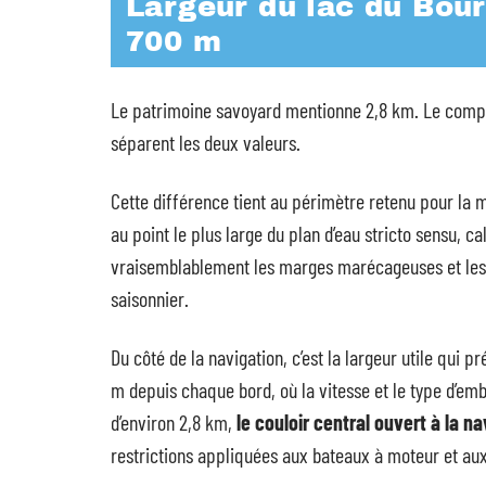
Largeur du lac du Bourg
700 m
Le patrimoine savoyard mentionne 2,8 km. Le compa
séparent les deux valeurs.
Cette différence tient au périmètre retenu pour la m
au point le plus large du plan d’eau stricto sensu, ca
vraisemblablement les marges marécageuses et les f
saisonnier.
Du côté de la navigation, c’est la largeur utile qui
m depuis chaque bord, où la vitesse et le type d’em
d’environ 2,8 km,
le couloir central ouvert à la na
restrictions appliquées aux bateaux à moteur et aux