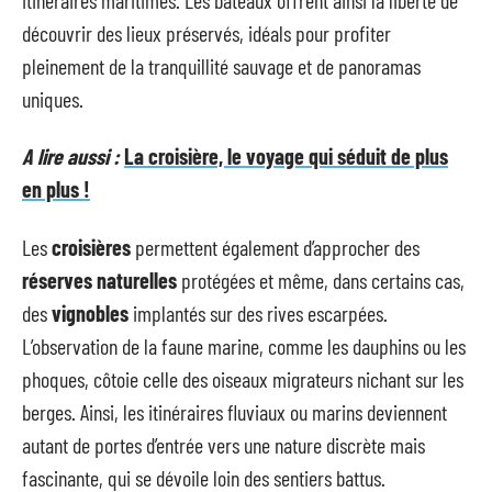
découvrir des lieux préservés, idéals pour profiter
pleinement de la tranquillité sauvage et de panoramas
uniques.
A lire aussi :
La croisière, le voyage qui séduit de plus
en plus !
Les
croisières
permettent également d’approcher des
réserves naturelles
protégées et même, dans certains cas,
des
vignobles
implantés sur des rives escarpées.
L’observation de la faune marine, comme les dauphins ou les
phoques, côtoie celle des oiseaux migrateurs nichant sur les
berges. Ainsi, les itinéraires fluviaux ou marins deviennent
autant de portes d’entrée vers une nature discrète mais
fascinante, qui se dévoile loin des sentiers battus.