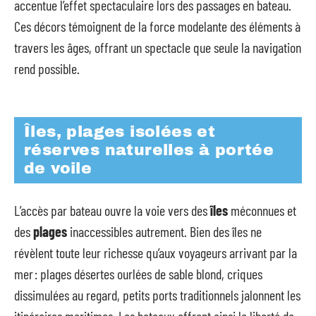
accentue l’effet spectaculaire lors des passages en bateau.
Ces décors témoignent de la force modelante des éléments à
travers les âges, offrant un spectacle que seule la navigation
rend possible.
Îles, plages isolées et
réserves naturelles à portée
de voile
L’accès par bateau ouvre la voie vers des
îles
méconnues et
des
plages
inaccessibles autrement. Bien des îles ne
révèlent toute leur richesse qu’aux voyageurs arrivant par la
mer : plages désertes ourlées de sable blond, criques
dissimulées au regard, petits ports traditionnels jalonnent les
itinéraires maritimes. Les bateaux offrent ainsi la liberté de