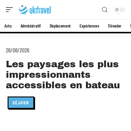
Actu
Administratif
Déplacement
Expériences
S’évader
26/06/2026
Les paysages les plus
impressionnants
accessibles en bateau
SÉJOUR