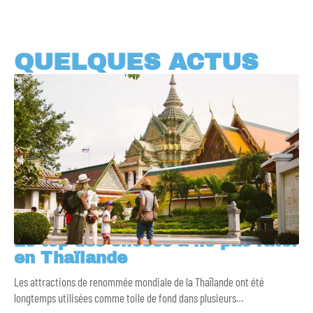
QUELQUES ACTUS
Le top des choses à ne pas rater
en Thaïlande
Les attractions de renommée mondiale de la Thaïlande ont été
longtemps utilisées comme toile de fond dans plusieurs
…