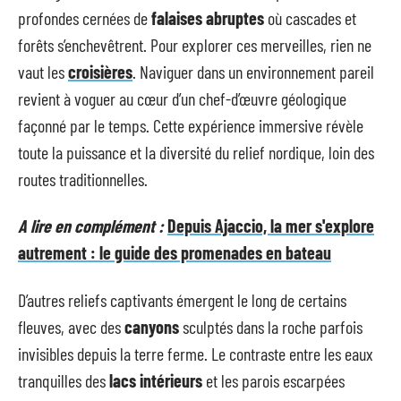
profondes cernées de
falaises abruptes
où cascades et
forêts s’enchevêtrent. Pour explorer ces merveilles, rien ne
vaut les
croisières
. Naviguer dans un environnement pareil
revient à voguer au cœur d’un chef-d’œuvre géologique
façonné par le temps. Cette expérience immersive révèle
toute la puissance et la diversité du relief nordique, loin des
routes traditionnelles.
A lire en complément :
Depuis Ajaccio, la mer s'explore
autrement : le guide des promenades en bateau
D’autres reliefs captivants émergent le long de certains
fleuves, avec des
canyons
sculptés dans la roche parfois
invisibles depuis la terre ferme. Le contraste entre les eaux
tranquilles des
lacs intérieurs
et les parois escarpées