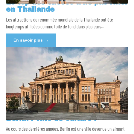
Le top des choses à ne pas rater
en Thaïlande
Les attractions de renommée mondiale de la Thaïlande ont été
longtemps utilisées comme toile de fond dans plusieurs
…
En savoir plus
Berlin : ville de culture !
Au cours des dernières années, Berlin est une ville devenue un aimant