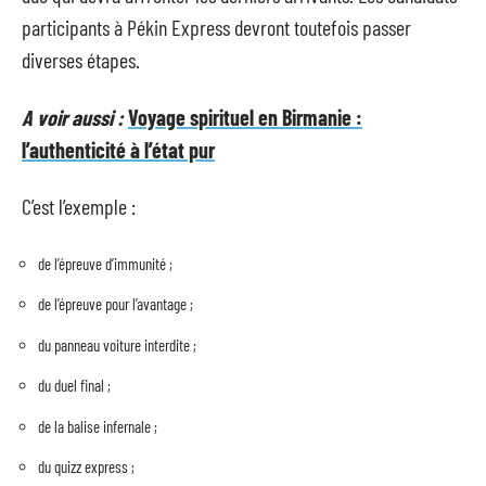
participants à Pékin Express devront toutefois passer
diverses étapes.
A voir aussi :
Voyage spirituel en Birmanie :
l’authenticité à l’état pur
C’est l’exemple :
de l’épreuve d’immunité ;
de l’épreuve pour l’avantage ;
du panneau voiture interdite ;
du duel final ;
de la balise infernale ;
du quizz express ;