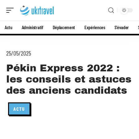
Actu
Administratif
Déplacement
Expériences
S’évader
25/05/2025
Pékin Express 2022 :
les conseils et astuces
des anciens candidats
ACTU