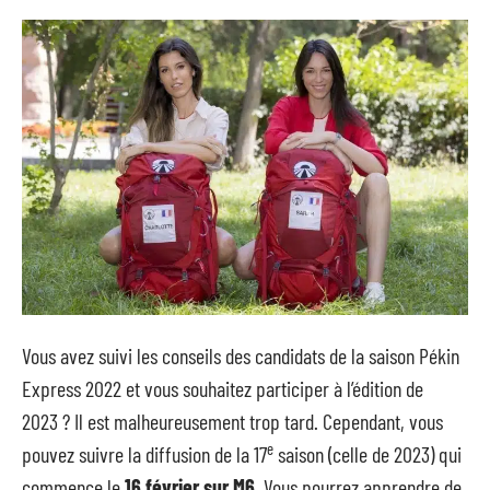
Vous avez suivi les conseils des candidats de la saison Pékin
Express 2022 et vous souhaitez participer à l’édition de
2023 ? Il est malheureusement trop tard. Cependant, vous
e
pouvez suivre la diffusion de la 17
saison (celle de 2023) qui
commence le
16 février sur M6
. Vous pourrez apprendre de