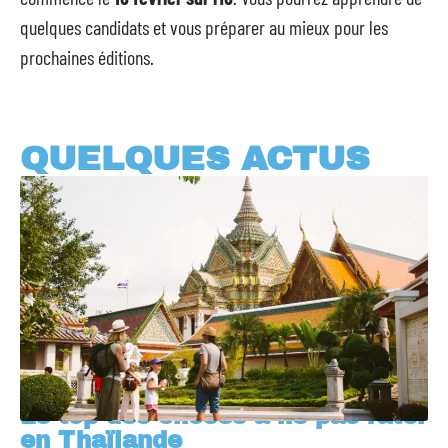
quelques candidats et vous préparer au mieux pour les
prochaines éditions.
QUELQUES ACTUS
Le top des choses à ne pas rater
en Thaïlande