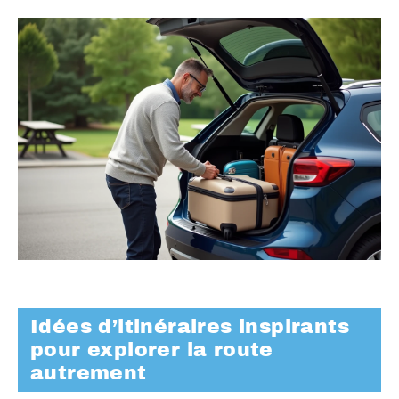
Idées d’itinéraires inspirants
pour explorer la route
autrement