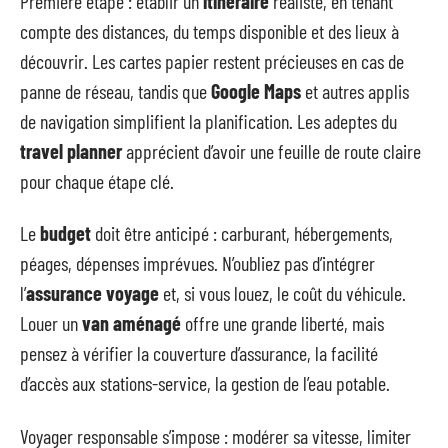
Première étape : établir un
itinéraire
réaliste, en tenant
compte des distances, du temps disponible et des lieux à
découvrir. Les cartes papier restent précieuses en cas de
panne de réseau, tandis que
Google Maps
et autres applis
de navigation simplifient la planification. Les adeptes du
travel planner
apprécient d’avoir une feuille de route claire
pour chaque étape clé.
Le
budget
doit être anticipé : carburant, hébergements,
péages, dépenses imprévues. N’oubliez pas d’intégrer
l’
assurance voyage
et, si vous louez, le coût du véhicule.
Louer un
van aménagé
offre une grande liberté, mais
pensez à vérifier la couverture d’assurance, la facilité
d’accès aux stations-service, la gestion de l’eau potable.
Voyager responsable s’impose : modérer sa vitesse, limiter