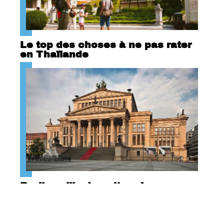
Le top des choses à ne pas rater
en Thaïlande
Berlin : ville de culture !