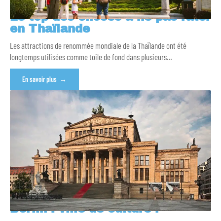
Le top des choses à ne pas rater
en Thaïlande
Les attractions de renommée mondiale de la Thaïlande ont été
longtemps utilisées comme toile de fond dans plusieurs
…
En savoir plus
Berlin : ville de culture !