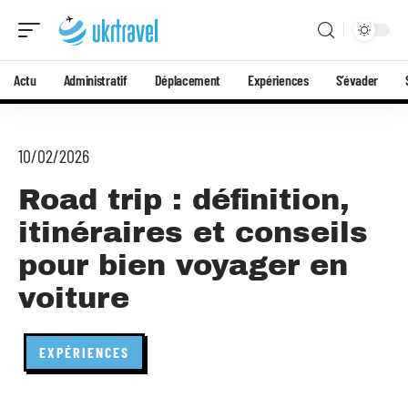
Actu
Administratif
Déplacement
Expériences
S’évader
10/02/2026
Road trip : définition,
itinéraires et conseils
pour bien voyager en
voiture
EXPÉRIENCES