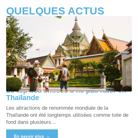
QUELQUES ACTUS
Le top des choses à ne pas rater en
Thaïlande
Les attractions de renommée mondiale de la
Thaïlande ont été longtemps utilisées comme toile de
fond dans plusieurs
…
En savoir plus