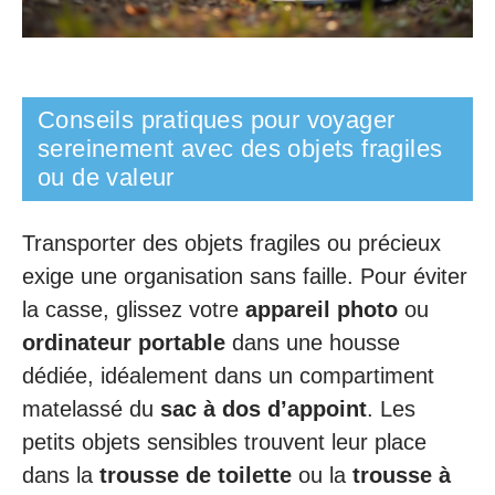
Conseils pratiques pour voyager
sereinement avec des objets fragiles
ou de valeur
Transporter des objets fragiles ou précieux
exige une organisation sans faille. Pour éviter
la casse, glissez votre
appareil photo
ou
ordinateur portable
dans une housse
dédiée, idéalement dans un compartiment
matelassé du
sac à dos d’appoint
. Les
petits objets sensibles trouvent leur place
dans la
trousse de toilette
ou la
trousse à