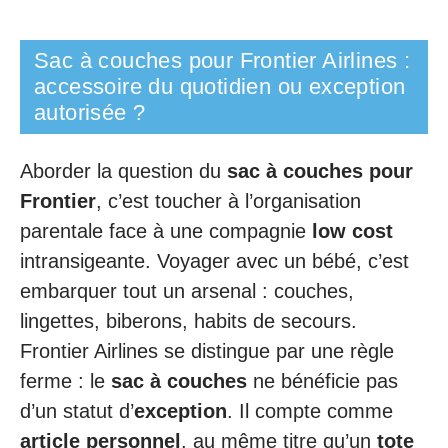
Sac à couches pour Frontier Airlines :
accessoire du quotidien ou exception
autorisée ?
Aborder la question du
sac à couches pour
Frontier
, c’est toucher à l’organisation
parentale face à une compagnie
low cost
intransigeante. Voyager avec un bébé, c’est
embarquer tout un arsenal : couches,
lingettes, biberons, habits de secours.
Frontier Airlines se distingue par une règle
ferme : le
sac à couches
ne bénéficie pas
d’un statut d’
exception
. Il compte comme
article personnel
, au même titre qu’un
tote