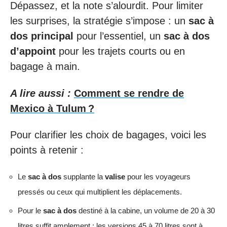
Dépassez, et la note s’alourdit. Pour limiter
les surprises, la stratégie s’impose : un
sac à
dos principal
pour l’essentiel, un
sac à dos
d’appoint
pour les trajets courts ou en
bagage à main.
A lire aussi :
Comment se rendre de
Mexico à Tulum ?
Pour clarifier les choix de bagages, voici les
points à retenir :
Le
sac à dos
supplante la
valise
pour les voyageurs
pressés ou ceux qui multiplient les déplacements.
Pour le
sac à dos
destiné à la cabine, un volume de 20 à 30
litres suffit amplement ; les versions 45 à 70 litres sont à