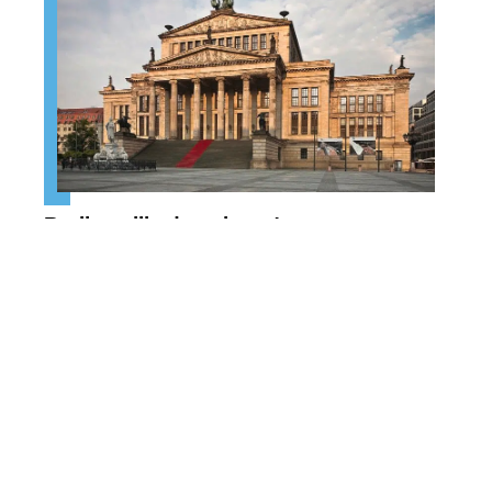
Berlin : ville de culture !
Contact
Mentions Légales
Sitemap
© 2025 | ukrtravel.net