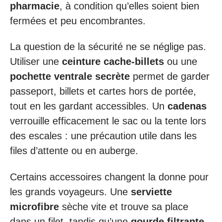
pharmacie
, à condition qu’elles soient bien
fermées et peu encombrantes.
La question de la sécurité ne se néglige pas.
Utiliser une
ceinture cache-billets
ou une
pochette ventrale secrète
permet de garder
passeport, billets et cartes hors de portée,
tout en les gardant accessibles. Un
cadenas
verrouille efficacement le sac ou la tente lors
des escales : une précaution utile dans les
files d’attente ou en auberge.
Certains accessoires changent la donne pour
les grands voyageurs. Une
serviette
microfibre
sèche vite et trouve sa place
dans un filet, tandis qu’une
gourde filtrante