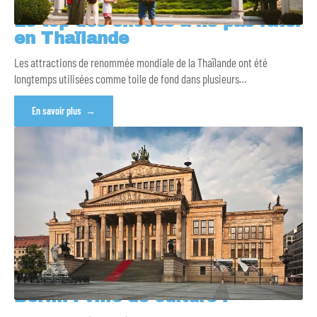
Le top des choses à ne pas rater
en Thaïlande
Les attractions de renommée mondiale de la Thaïlande ont été
longtemps utilisées comme toile de fond dans plusieurs
…
En savoir plus
Berlin : ville de culture !