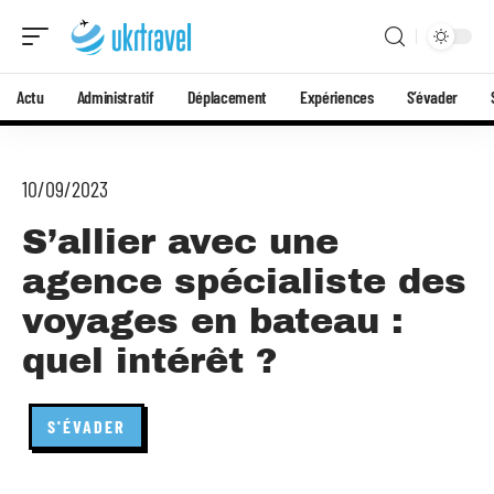
Actu
Administratif
Déplacement
Expériences
S’évader
10/09/2023
S’allier avec une
agence spécialiste des
voyages en bateau :
quel intérêt ?
S'ÉVADER