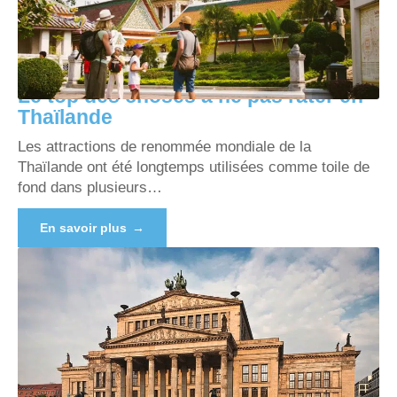
Le top des choses à ne pas rater en
Thaïlande
Les attractions de renommée mondiale de la
Thaïlande ont été longtemps utilisées comme toile de
fond dans plusieurs
…
En savoir plus