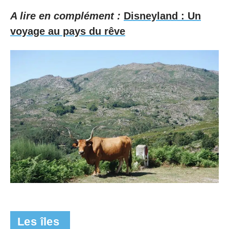
A lire en complément :
Disneyland : Un
voyage au pays du rêve
Les îles